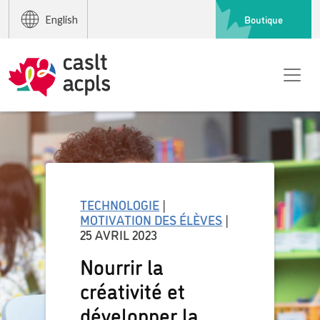
Boutique
English
TECHNOLOGIE
|
MOTIVATION DES ÉLÈVES
|
25 AVRIL 2023
Nourrir la
créativité et
développer la