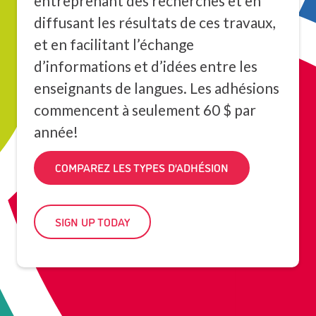
entreprenant des recherches et en
diffusant les résultats de ces travaux,
et en facilitant l’échange
d’informations et d’idées entre les
enseignants de langues. Les adhésions
commencent à seulement 60 $ par
année!
COMPAREZ LES TYPES D’ADHÉSION
SIGN UP TODAY