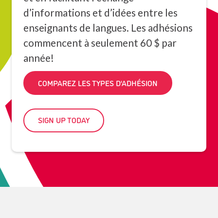
d’informations et d’idées entre les
enseignants de langues. Les adhésions
commencent à seulement 60 $ par
année!
COMPAREZ LES TYPES D’ADHÉSION
SIGN UP TODAY