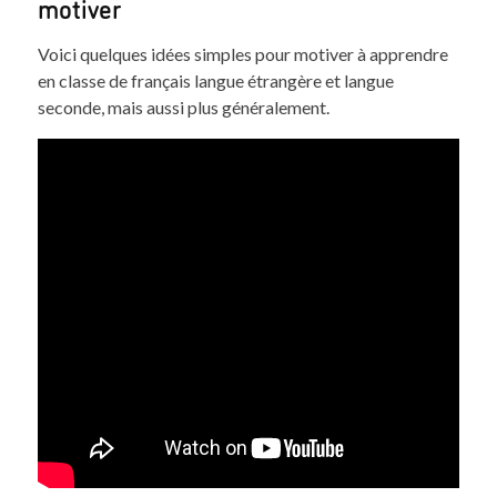
motiver
Voici quelques idées simples pour motiver à apprendre
en classe de français langue étrangère et langue
seconde, mais aussi plus généralement.