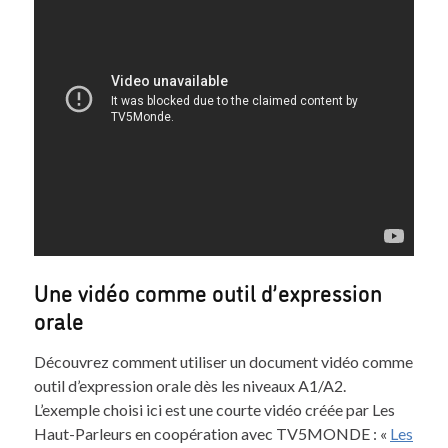
Une vidéo comme outil d’expression
orale
Découvrez comment utiliser un document vidéo comme
outil d’expression orale dès les niveaux A1/A2.
L’exemple choisi ici est une courte vidéo créée par Les
Haut-Parleurs en coopération avec TV5MONDE : «
Les