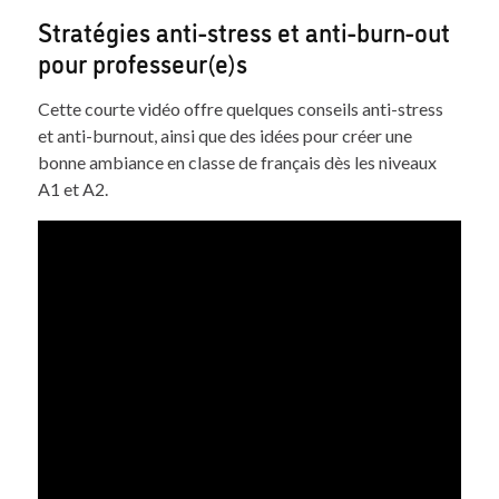
Stratégies anti-stress et anti-burn-out
pour professeur(e)s
Cette courte vidéo offre quelques conseils anti-stress
et anti-burnout, ainsi que des idées pour créer une
bonne ambiance en classe de français dès les niveaux
A1 et A2.