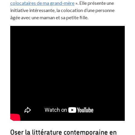
colocataires de ma grand-mère
». Elle présente une
initiative intéressante, la colocation d’une personne
âgée avec une maman et sa petite fille.
Oser la littérature contemporaine en