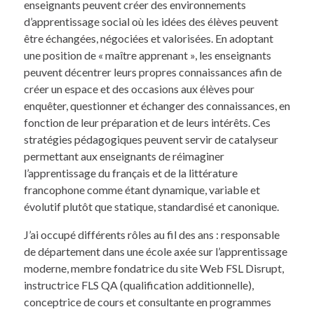
enseignants peuvent créer des environnements
d’apprentissage social où les idées des élèves peuvent
être échangées, négociées et valorisées. En adoptant
une position de « maître apprenant », les enseignants
peuvent décentrer leurs propres connaissances afin de
créer un espace et des occasions aux élèves pour
enquêter, questionner et échanger des connaissances, en
fonction de leur préparation et de leurs intérêts. Ces
stratégies pédagogiques peuvent servir de catalyseur
permettant aux enseignants de réimaginer
l’apprentissage du français et de la littérature
francophone comme étant dynamique, variable et
évolutif plutôt que statique, standardisé et canonique.
J’ai occupé différents rôles au fil des ans : responsable
de département dans une école axée sur l’apprentissage
moderne, membre fondatrice du site Web FSL Disrupt,
instructrice FLS QA (qualification additionnelle),
conceptrice de cours et consultante en programmes