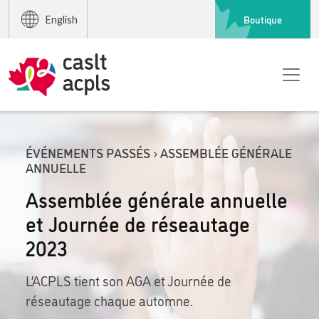
Boutique
English
ÉVÉNEMENTS PASSÉS › ASSEMBLÉE GÉNÉRALE
ANNUELLE
Assemblée générale annuelle
et Journée de réseautage
2023
L’ACPLS tient son AGA et Journée de
réseautage chaque automne.