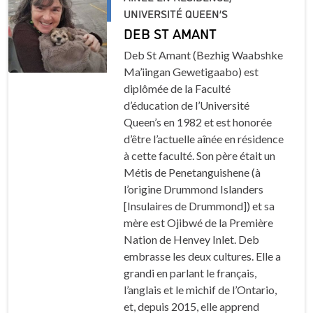
UNIVERSITÉ QUEEN’S
DEB ST AMANT
Deb St Amant (Bezhig Waabshke
Ma’iingan Gewetigaabo) est
diplômée de la Faculté
d’éducation de l’Université
Queen’s en 1982 et est honorée
d’être l’actuelle aînée en résidence
à cette faculté. Son père était un
Métis de Penetanguishene (à
l’origine Drummond Islanders
[Insulaires de Drummond]) et sa
mère est Ojibwé de la Première
Nation de Henvey Inlet. Deb
embrasse les deux cultures. Elle a
grandi en parlant le français,
l’anglais et le michif de l’Ontario,
et, depuis 2015, elle apprend