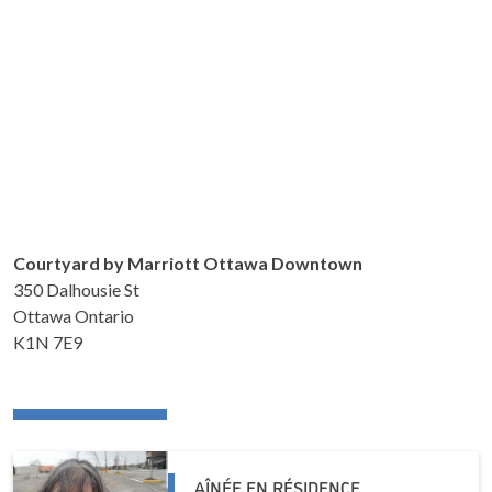
Courtyard by Marriott Ottawa Downtown
350 Dalhousie St
Ottawa Ontario
K1N 7E9
AÎNÉE EN RÉSIDENCE,