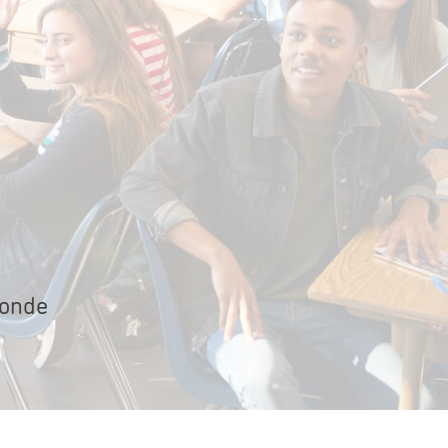
monde