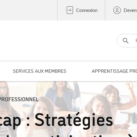
Connexion
Deven
Search fo
SERVICES AUX MEMBRES
APPRENTISSAGE PR
PROFESSIONNEL
cap : Stratégies