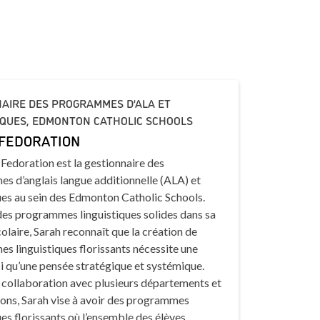
AIRE DES PROGRAMMES D’ALA ET
IQUES, EDMONTON CATHOLIC SCHOOLS
FEDORATION
Fedoration est la gestionnaire des
s d’anglais langue additionnelle (ALA) et
ues au sein des Edmonton Catholic Schools.
des programmes linguistiques solides dans sa
colaire, Sarah reconnaît que la création de
 linguistiques florissants nécessite une
si qu’une pensée stratégique et systémique.
 collaboration avec plusieurs départements et
ions, Sarah vise à avoir des programmes
ues florissants où l’ensemble des élèves