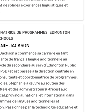
t de solides expériences linguistiques et
.
NATRICE DE PROGRAMMES, EDMONTON
CHOOLS
NIE JACKSON
 Jackson a commencé sa carrière en tant
ante de français langue additionnelle au
ycle du secondaire au sein d’Edmonton Public
PSB) et est passée à la direction centrale en
consultante et coordonnatrice de programmes.
ôles, Stephanie a œuvré au soutien des
(e)s et des administrateurs(-trices) aux
cal, provincial, national et international dans
ammes de langues additionnelles et
n. Passionnée par la technologie éducative et