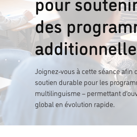
pour soutenir
des program
additionnell
Joignez-vous à cette séance afin d
soutien durable pour les programm
multilinguisme – permettant d’ouv
global en évolution rapide.