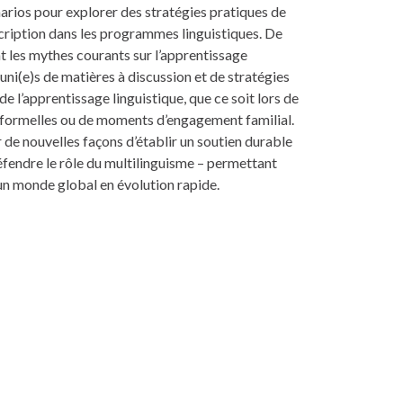
énarios pour explorer des stratégies pratiques de
nscription dans les programmes linguistiques. De
ont les mythes courants sur l’apprentissage
muni(e)s de matières à discussion et de stratégies
e l’apprentissage linguistique, que ce soit lors de
nformelles ou de moments d’engagement familial.
 de nouvelles façons d’établir un soutien durable
fendre le rôle du multilinguisme – permettant
 un monde global en évolution rapide.