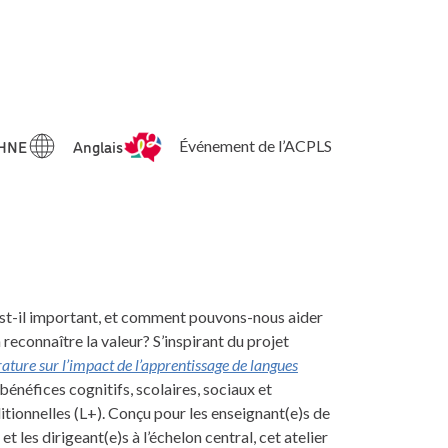
 HNE
Anglais
Événement de l’ACPLS
est-il important, et comment pouvons-nous aider
n reconnaître la valeur? S’inspirant du projet
rature sur l’impact de l’apprentissage de langues
bénéfices cognitifs, scolaires, sociaux et
itionnelles (L+). Conçu pour les enseignant(e)s de
et les dirigeant(e)s à l’échelon central, cet atelier