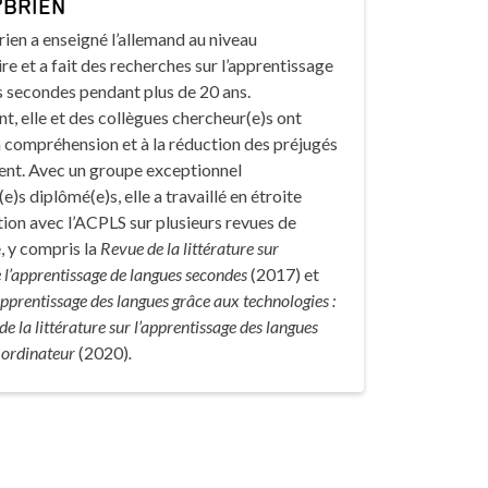
’BRIEN
en a enseigné l’allemand au niveau
ire et a fait des recherches sur l’apprentissage
s secondes pendant plus de 20 ans.
 elle et des collègues chercheur(e)s ont
 compréhension et à la réduction des préjugés
ccent. Avec un groupe exceptionnel
e)s diplômé(e)s, elle a travaillé en étroite
ion avec l’ACPLS sur plusieurs revues de
e, y compris la
Revue de la littérature sur
 l’apprentissage de langues secondes
(2017) et
’apprentissage des langues grâce aux technologies :
e la littérature sur l’apprentissage des langues
 ordinateur
(2020)
.