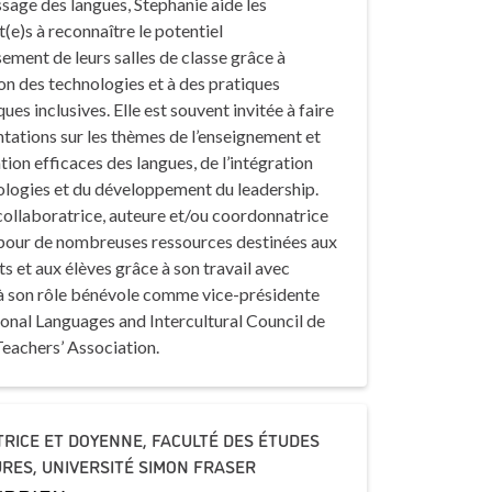
ssage des langues, Stephanie aide les
(e)s à reconnaître le potentiel
sement de leurs salles de classe grâce à
ion des technologies et à des pratiques
es inclusives. Elle est souvent invitée à faire
tations sur les thèmes de l’enseignement et
ation efficaces des langues, de l’intégration
ologies et du développement du leadership.
 collaboratrice, auteure et/ou coordonnatrice
 pour de nombreuses ressources destinées aux
s et aux élèves grâce à son travail avec
 à son rôle bénévole comme vice-présidente
ional Languages and Intercultural Council de
Teachers’ Association.
TRICE ET DOYENNE, FACULTÉ DES ÉTUDES
RES, UNIVERSITÉ SIMON FRASER