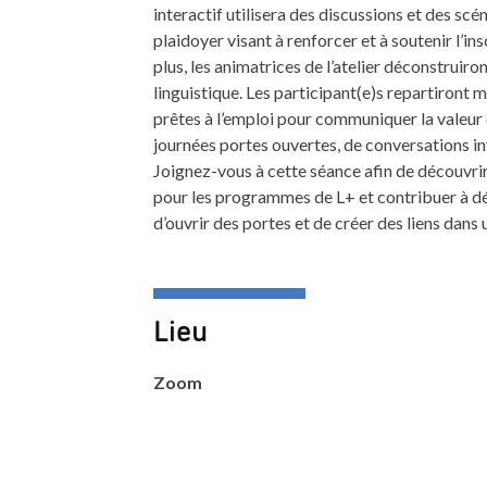
interactif utilisera des discussions et des sc
plaidoyer visant à renforcer et à soutenir l’i
plus, les animatrices de l’atelier déconstruir
linguistique. Les participant(e)s repartiront 
prêtes à l’emploi pour communiquer la valeur d
journées portes ouvertes, de conversations i
Joignez-vous à cette séance afin de découvrir
pour les programmes de L+ et contribuer à dé
d’ouvrir des portes et de créer des liens dans
Lieu
Zoom