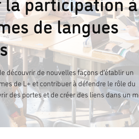
 la participation à
mes de langues
es
e découvrir de nouvelles façons d’établir un
es de L+ et contribuer à défendre le rôle du
rir des portes et de créer des liens dans un 