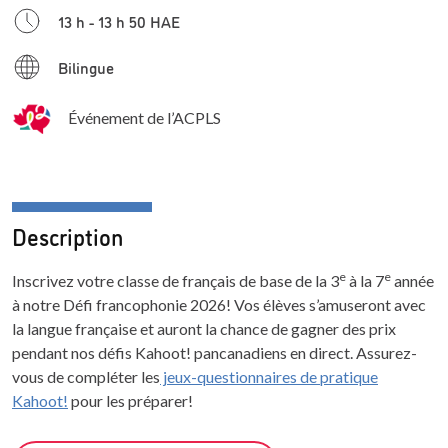
13 h - 13 h 50 HAE
Bilingue
Événement de l’ACPLS
Description
e
e
Inscrivez votre classe de français de base de la 3
à la 7
année
à notre Défi francophonie 2026! Vos élèves s’amuseront avec
la langue française et auront la chance de gagner des prix
pendant nos défis Kahoot! pancanadiens en direct. Assurez-
vous de compléter les
jeux-questionnaires de pratique
Kahoot!
pour les préparer!