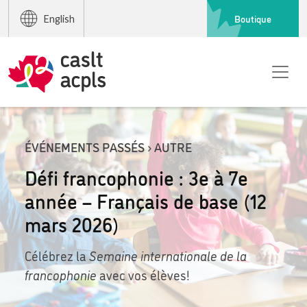
Boutique
English
ÉVÉNEMENTS PASSÉS › AUTRE
Défi francophonie : 3e à 7e
année – Français de base (12
mars 2026)
Célébrez la
Semaine internationale de la
francophonie
avec vos élèves!