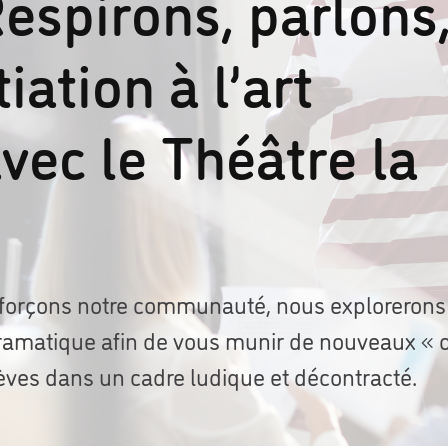
espirons, parlons
tiation à l’art
vec le Théâtre la
nforçons notre communauté, nous explorerons
 dramatique afin de vous munir de nouveaux « o
lèves dans un cadre ludique et décontracté.