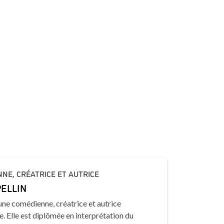
NE, CRÉATRICE ET AUTRICE
PELLIN
une comédienne, créatrice et autrice
. Elle est diplômée en interprétation du