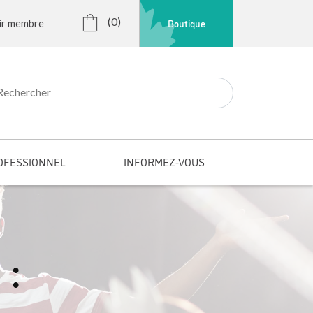
(0)
Boutique
ir membre
r:
OFESSIONNEL
INFORMEZ-VOUS
 :