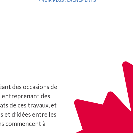
éant des occasions de
n entreprenant des
ats de ces travaux, et
s et d’idées entre les
ons commencent à