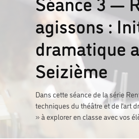
Séance 3 — R
agissons : Ini
dramatique a
Seizième
Dans cette séance de la série Re
techniques du théâtre et de l’art
» à explorer en classe avec vos é