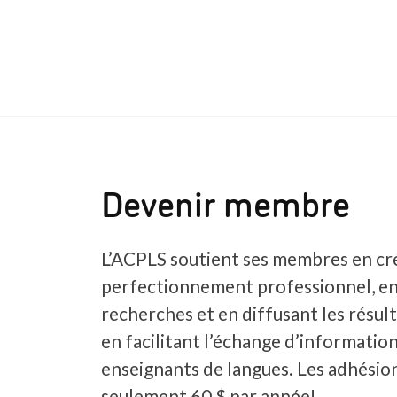
Devenir membre
L’ACPLS soutient ses membres en cr
perfectionnement professionnel, e
recherches et en diffusant les résult
en facilitant l’échange d’information
enseignants de langues. Les adhési
seulement 60 $ par année!