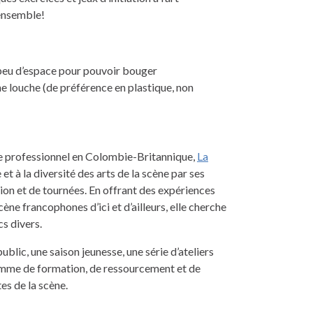
 ensemble!
 peu d’espace pour pouvoir bouger
e louche (de préférence en plastique, non
e professionnel en Colombie-Britannique,
La
et à la diversité des arts de la scène par ses
sion et de tournées. En offrant des expériences
scène francophones d’ici et d’ailleurs, elle cherche
cs divers.
ic, une saison jeunesse, une série d’ateliers
ramme de formation, de ressourcement et de
s de la scène.