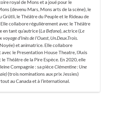
ire royal de Mons et a joué pour le
ns (devenu Mars, Mons arts de la scène), le
 Grütli, le Théâtre du Peuple et le Rideau de
 Elle collabore régulièrement avec le Théâtre
e en tant qu’autrice (
La Befana
), actrice (
Le
x voyage d’Inès de l’Ouest
,
Un.Deux.Trois.
oyée) et animatrice. Elle collabore
 avec le Presentation House Theatre, l’Axis
 le Théâtre de la Pire Espèce. En 2020, elle
Kleine Compagnie : sa pièce
Clémentine : Une
aie)
(trois nominations aux prix Jessies)
tout au Canada et à l’international.