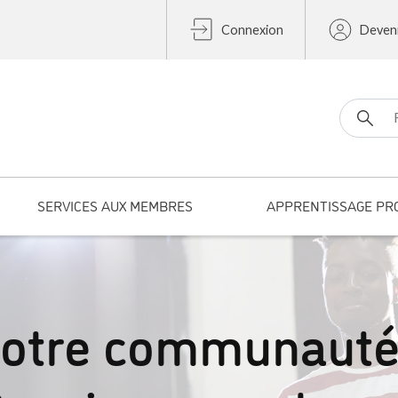
Connexion
Deven
Search fo
SERVICES AUX MEMBRES
APPRENTISSAGE PR
notre communauté