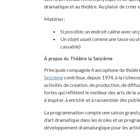
dramatique et au théâtre. Au plaisir de créer
Matériel :
Si possible, un endroit calme avec un
Un objet usuel comme une tasse ou un
cassable)
À propos du Théâtre la Seizième
Principale compagnie francophone de théâtr
Seizième
contribue, depuis 1974, à la richesse 
activités de création, de production, de diffu
fortes qui reflètent le meilleur des arts de la 
à inspirer, à enrichir et à rassembler des publi
La programmation compte une saison grand publ
d’art dramatique dans les écoles et un prog
développement dramaturgique pour les artiste