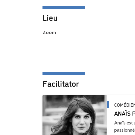
Lieu
Zoom
Facilitator
COMÉDIEN
ANAÏS 
Anaïs est 
passionnée