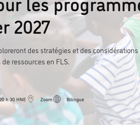
our les programm
er 2027
ploreront des stratégies et des considérations
es de ressources en FLS.
 20 h 30 HNE
Zoom
Bilingue