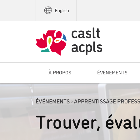
English
À PROPOS
ÉVÉNEMENTS
ÉVÉNEMENTS › APPRENTISSAGE PROFES
Trouver, éval