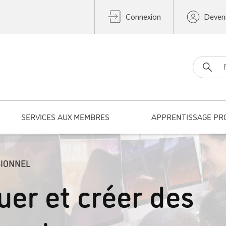
Connexion
Deven
Search fo
SERVICES AUX MEMBRES
APPRENTISSAGE PR
SIONNEL
uer et créer des