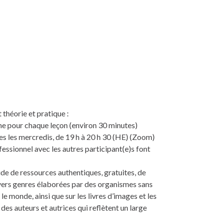
théorie et pratique :
e pour chaque leçon (environ 30 minutes)
s les mercredis, de 19 h à 20 h 30 (HE) (Zoom)
fessionnel avec les autres participant(e)s font
tude de ressources authentiques, gratuites, de
ivers genres élaborées par des organismes sans
le monde, ainsi que sur les livres d’images et les
des auteurs et autrices qui reflètent un large