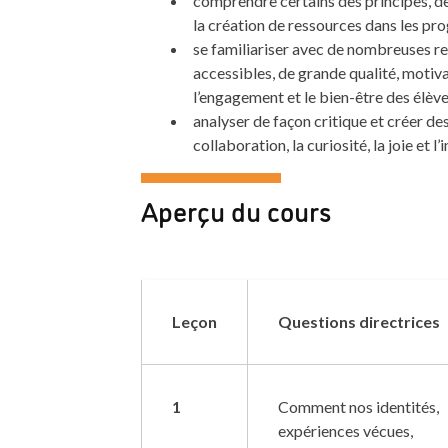
comprendre certains des principes, des
la création de ressources dans les p
se familiariser avec de nombreuses r
accessibles, de grande qualité, motiva
l’engagement et le bien-être des élè
analyser de façon critique et créer des 
collaboration, la curiosité, la joie et 
Aperçu du cours
Leçon
Questions directrices
1
Comment nos identités,
expériences vécues,