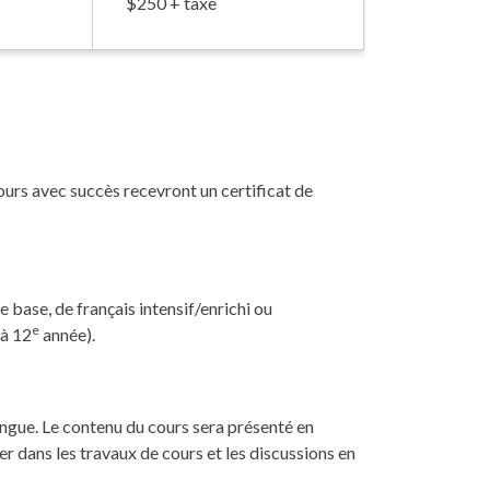
$250 + taxe
cours avec succès recevront un certificat de
base, de français intensif/enrichi ou
e
 à 12
année).
ingue. Le contenu du cours sera présenté en
er dans les travaux de cours et les discussions en