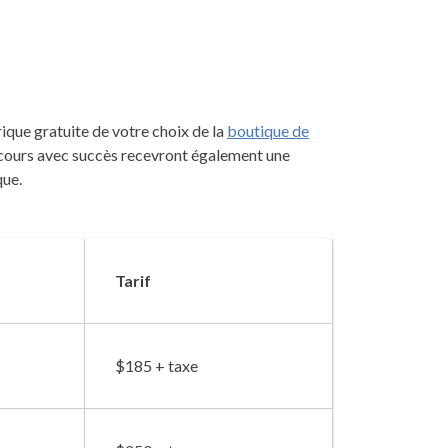
ique gratuite de votre choix de la
boutique de
n cours avec succès recevront également une
que.
Tarif
$185 + taxe