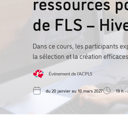
ressources p
de FLS – Hiv
Dans ce cours, les participants ex
la sélection et la création efficac
Événement de l’ACPLS
du 20 janvier au 10 mars 2027
19 h -