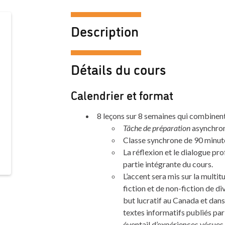
Description
Détails du cours
Calendrier et format
8 leçons sur 8 semaines qui combinent 
Tâche de préparation
asynchron
Classe synchrone de 90 minute
La réflexion et le dialogue pro
partie intégrante du cours.
L’accent sera mis sur la multi
fiction et de non-fiction de d
but lucratif au Canada et dans 
textes informatifs publiés par 
éventail d’expériences vécues.