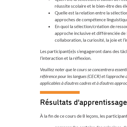
réussite scolaire et le bien-être des 
Quelle est la relation entre la sélecti
approches de compétence linguistique 
En quoi la sélection/création de resso
approche inclusive et différenciée de l
collaboration, la curiosité, la joie et 
Les participant(e)s s’engageront dans des tâ
l’interaction et la réflexion.
Veuillez noter que le cours se concentrera esse
référence pour les langues (CECR) et l’approche a
applicables à d’autres cadres et à d’autres appro
Résultats d’apprentissage
À la fin de ce cours de 8 leçons, les participan