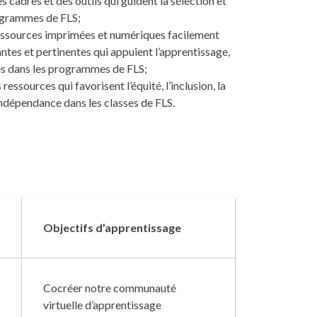
 cadres et des outils qui guident la sélection et
rogrammes de FLS;
essources imprimées et numériques facilement
ntes et pertinentes qui appuient l’apprentissage,
ves dans les programmes de FLS;
ressources qui favorisent l’équité, l’inclusion, la
l’indépendance dans les classes de FLS.
Objectifs d’apprentissage
Cocréer notre communauté
virtuelle d’apprentissage