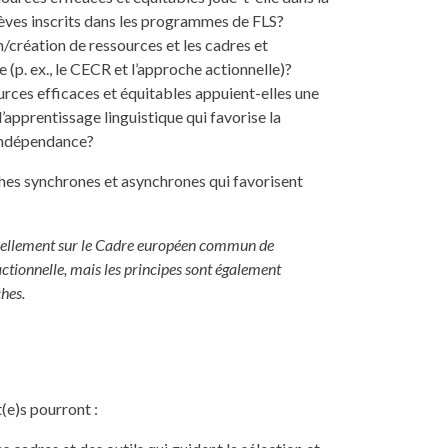
élèves inscrits dans les programmes de FLS?
on/création de ressources et les cadres et
(p. ex., le CECR et l’approche actionnelle)?
urces efficaces et équitables appuient-elles une
’apprentissage linguistique qui favorise la
l’indépendance?
ches synchrones et asynchrones qui favorisent
ntiellement sur le Cadre européen commun de
ctionnelle, mais les principes sont également
ches.
t(e)s pourront :