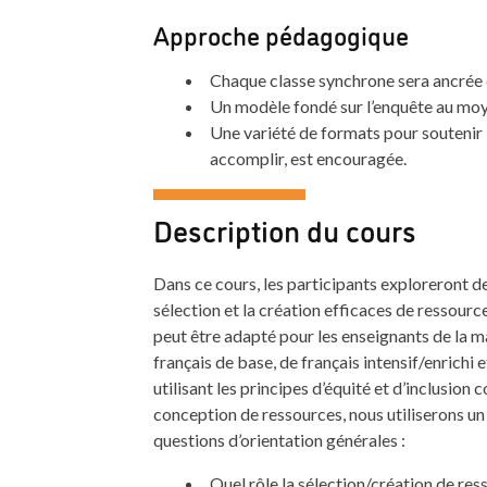
Approche pédagogique
Chaque classe synchrone sera ancrée
Un modèle fondé sur l’enquête au moye
Une variété de formats pour soutenir l
accomplir, est encouragée.
Description du cours
Dans ce cours, les participants exploreront de
sélection et la création efficaces de ressourc
peut être adapté pour les enseignants de la ma
français de base, de français intensif/enrichi
utilisant les principes d’équité et d’inclusion
conception de ressources, nous utiliserons un
questions d’orientation générales :
Quel rôle la sélection/création de res