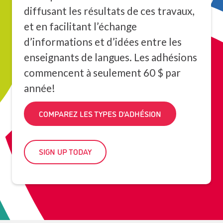
diffusant les résultats de ces travaux,
et en facilitant l’échange
d’informations et d’idées entre les
enseignants de langues. Les adhésions
commencent à seulement 60 $ par
année!
COMPAREZ LES TYPES D’ADHÉSION
SIGN UP TODAY