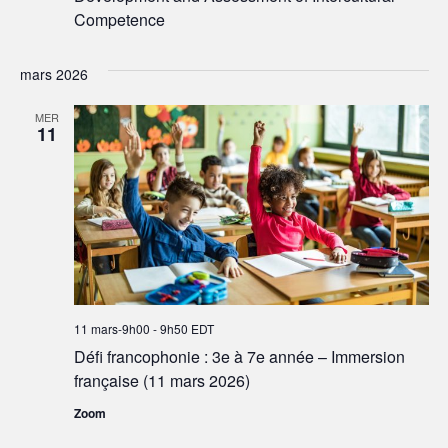
Competence
mars 2026
MER
11
11 mars-9h00
-
9h50
EDT
Défi francophonie : 3e à 7e année – Immersion
française (11 mars 2026)
Zoom