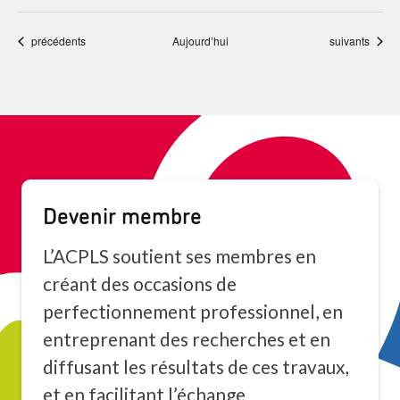
Événements
Événements
précédents
Aujourd’hui
suivants
Devenir membre
L’ACPLS soutient ses membres en
créant des occasions de
perfectionnement professionnel, en
entreprenant des recherches et en
diffusant les résultats de ces travaux,
et en facilitant l’échange