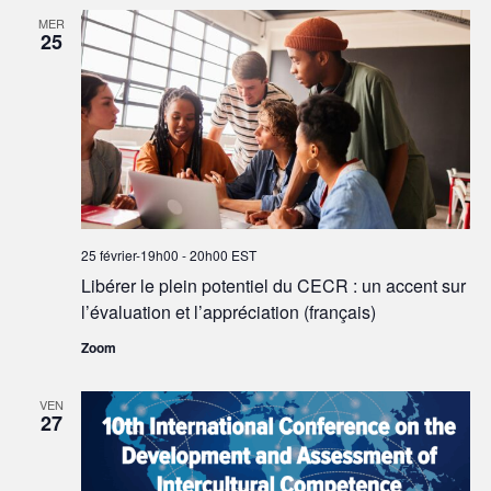
MER
25
25 février-19h00
-
20h00
EST
Libérer le plein potentiel du CECR : un accent sur
l’évaluation et l’appréciation (français)
Zoom
VEN
27