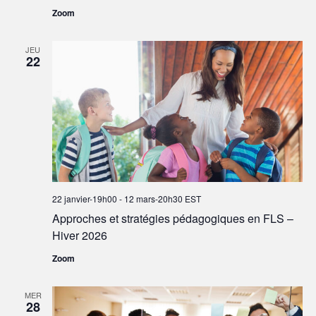
Zoom
JEU
22
22 janvier-19h00
-
12 mars-20h30
EST
Approches et stratégies pédagogiques en FLS –
Hiver 2026
Zoom
MER
28