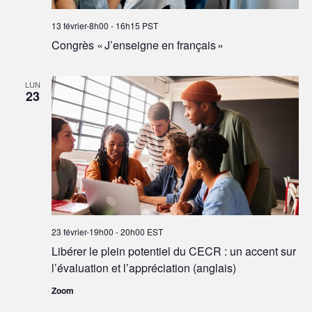
13 février-8h00
-
16h15
PST
Congrès « J’enseigne en français »
LUN
23
23 février-19h00
-
20h00
EST
Libérer le plein potentiel du CECR : un accent sur
l’évaluation et l’appréciation (anglais)
Zoom