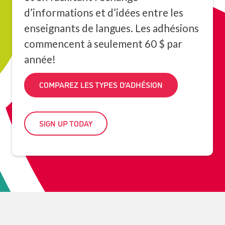
d’informations et d’idées entre les
enseignants de langues. Les adhésions
commencent à seulement 60 $ par
année!
COMPAREZ LES TYPES D’ADHÉSION
SIGN UP TODAY