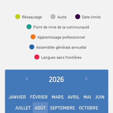
Réseautage
Autre
Date limite
Point de mire de la communauté
Apprentissage professionnel
Assemblée générale annuelle
Langues sans frontières
2026
JANVIER
FÉVRIER
MARS
AVRIL
MAI
JUIN
JUILLET
AOÛT
SEPTEMBRE
OCTOBRE