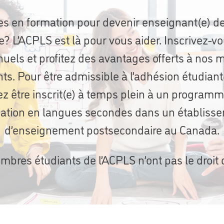
es en formation pour devenir enseignant(e) d
? L’ACPLS est là pour vous aider. Inscrivez-v
nnuels et profitez des avantages offerts à nos
nts. Pour être admissible à l’adhésion étudiant
z être inscrit(e) à temps plein à un program
ation en langues secondes dans un établiss
d’enseignement postsecondaire au Canada.
bres étudiants de l’ACPLS n’ont pas le droit 