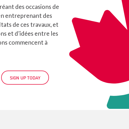
réant des occasions de
en entreprenant des
tats de ces travaux, et
ns et d’idées entre les
ions commencent à
SIGN UP TODAY