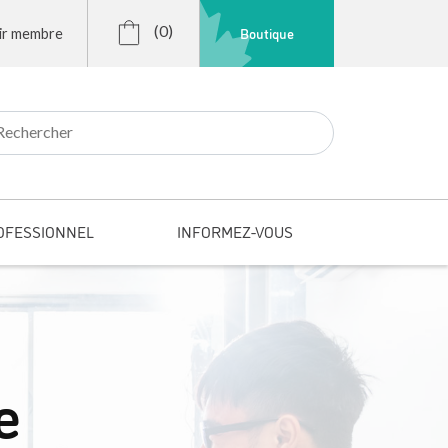
(0)
Boutique
ir membre
r:
OFESSIONNEL
INFORMEZ-VOUS
e