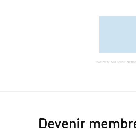
Powered by Wild Apricot
Member
Devenir membr