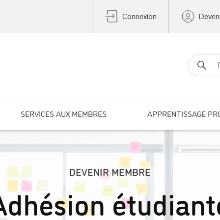
Connexion
Deven
Search fo
SERVICES AUX MEMBRES
APPRENTISSAGE PR
DEVENIR MEMBRE
Adhésion étudiant