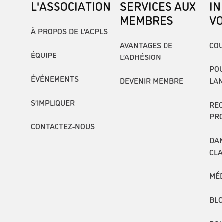
L'ASSOCIATION
SERVICES AUX
I
MEMBRES
V
À PROPOS DE L’ACPLS
AVANTAGES DE
COU
ÉQUIPE
L’ADHÉSION
POU
ÉVÉNEMENTS
DEVENIR MEMBRE
LA
S’IMPLIQUER
RE
PR
CONTACTEZ-NOUS
DAN
CL
MÉ
BL