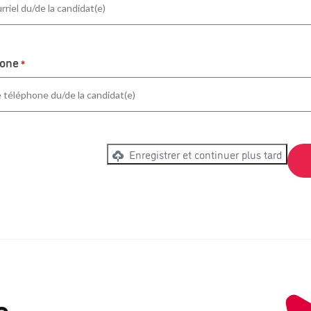
hone
*
Enregistrer et continuer plus tard
e