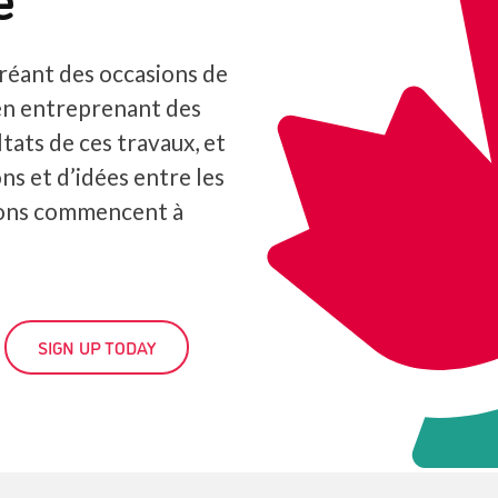
réant des occasions de
en entreprenant des
tats de ces travaux, et
ns et d’idées entre les
ions commencent à
SIGN UP TODAY