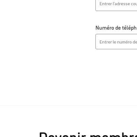
Numéro de télép
Devenir membr