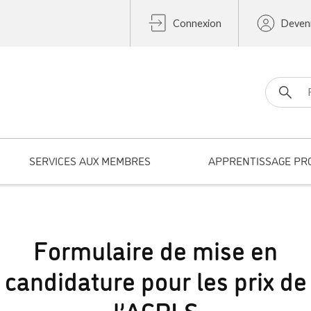
Connexion
Deven
Search fo
SERVICES AUX MEMBRES
APPRENTISSAGE PR
Formulaire de mise en
candidature pour les prix de
l’ACPLS