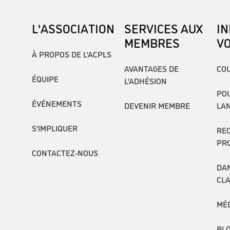
L'ASSOCIATION
SERVICES AUX
I
MEMBRES
V
À PROPOS DE L’ACPLS
AVANTAGES DE
COU
ÉQUIPE
L’ADHÉSION
POU
ÉVÉNEMENTS
DEVENIR MEMBRE
LA
S’IMPLIQUER
RE
PR
CONTACTEZ-NOUS
DAN
CL
MÉ
BL