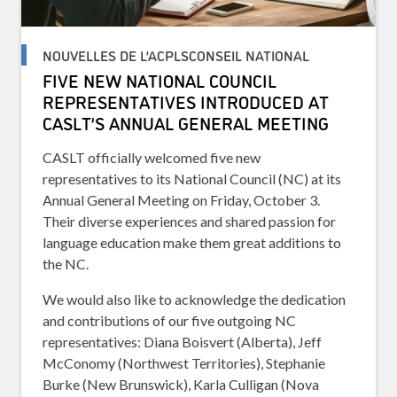
NOUVELLES DE L’ACPLSCONSEIL NATIONAL
FIVE NEW NATIONAL COUNCIL
REPRESENTATIVES INTRODUCED AT
CASLT’S ANNUAL GENERAL MEETING
CASLT officially welcomed five new
representatives to its National Council (NC) at its
Annual General Meeting on Friday, October 3.
Their diverse experiences and shared passion for
language education make them great additions to
the NC.
We would also like to acknowledge the dedication
and contributions of our five outgoing NC
representatives: Diana Boisvert (Alberta), Jeff
McConomy (Northwest Territories), Stephanie
Burke (New Brunswick), Karla Culligan (Nova