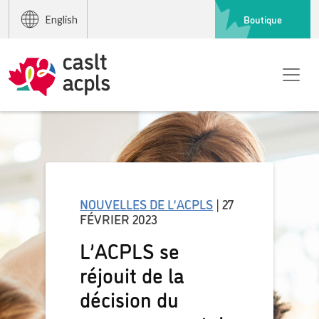
Boutique
English
NOUVELLES DE L’ACPLS
| 27
FÉVRIER 2023
L’ACPLS se
réjouit de la
décision du