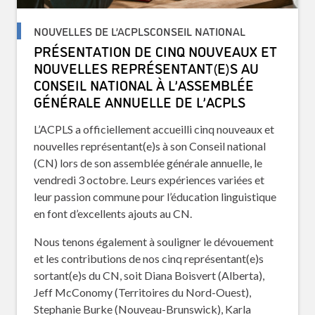
NOUVELLES DE L’ACPLSCONSEIL NATIONAL
PRÉSENTATION DE CINQ NOUVEAUX ET
NOUVELLES REPRÉSENTANT(E)S AU
CONSEIL NATIONAL À L’ASSEMBLÉE
GÉNÉRALE ANNUELLE DE L’ACPLS
L’ACPLS a officiellement accueilli cinq nouveaux et
nouvelles représentant(e)s à son Conseil national
(CN) lors de son assemblée générale annuelle, le
vendredi 3 octobre. Leurs expériences variées et
leur passion commune pour l’éducation linguistique
en font d’excellents ajouts au CN.
Nous tenons également à souligner le dévouement
et les contributions de nos cinq représentant(e)s
sortant(e)s du CN, soit Diana Boisvert (Alberta),
Jeff McConomy (Territoires du Nord-Ouest),
Stephanie Burke (Nouveau-Brunswick), Karla