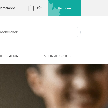
(0)
Boutique
ir membre
r:
OFESSIONNEL
INFORMEZ-VOUS