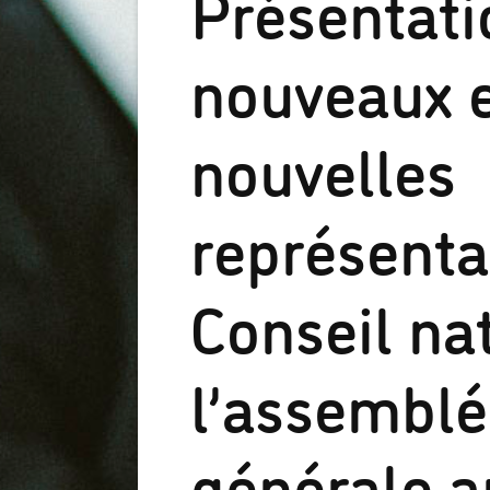
Présentati
nouveaux 
nouvelles
représenta
Conseil na
l’assembl
générale a