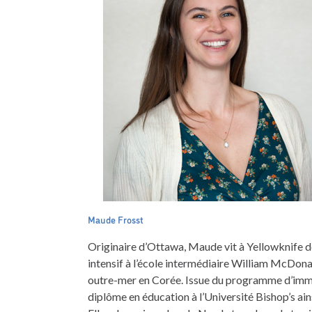
Maude Frosst
Originaire d’Ottawa, Maude vit à Yellowknife de
intensif à l’école intermédiaire William McDona
outre-mer en Corée. Issue du programme d’imme
diplôme en éducation à l’Université Bishop’s ai