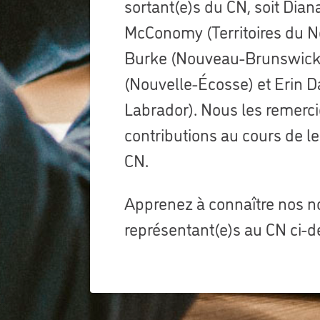
sortant(e)s du CN, soit Diana
McConomy (Territoires du N
Burke (Nouveau-Brunswick),
(Nouvelle-Écosse) et Erin 
Labrador). Nous les remerc
contributions au cours de l
CN.
Apprenez à connaître nos n
représentant(e)s au CN ci-d