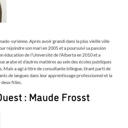
do-syrienne. Après avoir grandi dans la plus vieille ville
 rejoindre son mari en 2005 et a poursuivi sa passion
en éducation de l’Université de l’Alberta en 2010 et a
gue arabe et d’autres matières au sein des écoles publiques
Mais a agi à titre de consultante bilingue, tirant parti de
nts de langues dans leur apprentissage professionnel et la
deux filles.
Ouest : Maude Frosst