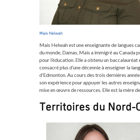
Mais Helwah
Mais Helwah est une enseignante de langues cana
du monde, Damas, Mais a immigré au Canada pour
pour l’éducation. Elle a obtenu un baccalauréat 
consacré plus d’une décennie à enseigner la lan
d’Edmonton. Au cours des trois dernières années, 
son expérience pour appuyer les autres enseigna
mise en œuvre de ressources. Elle est la mère de 
Territoires du Nord-