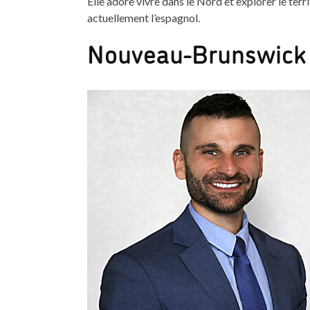
Elle adore vivre dans le Nord et explorer le ter
actuellement l’espagnol.
Nouveau-Brunswick :