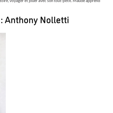
ritoire, voyager et jouer avec son tout-petit. Maude apprend
 Anthony Nolletti