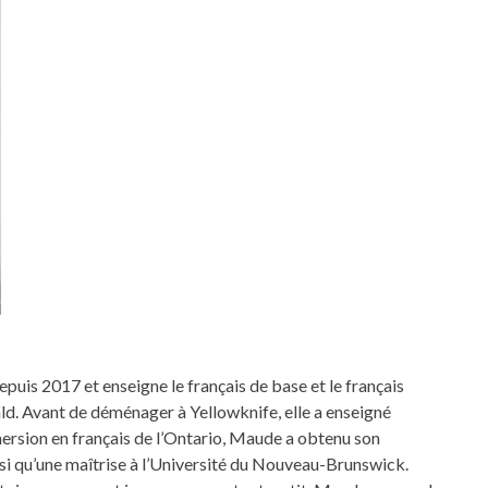
puis 2017 et enseigne le français de base et le français
ld. Avant de déménager à Yellowknife, elle a enseigné
rsion en français de l’Ontario, Maude a obtenu son
nsi qu’une maîtrise à l’Université du Nouveau-Brunswick.