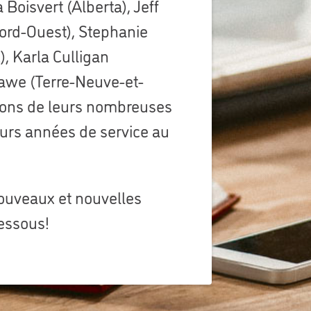
 Boisvert (Alberta), Jeff
ord-Ouest), Stephanie
 Karla Culligan
Dawe (Terre-Neuve-et-
ions de leurs nombreuses
eurs années de service au
ouveaux et nouvelles
essous!