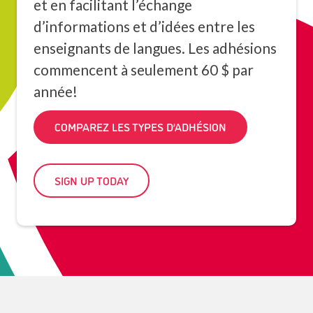
et en facilitant l’échange
d’informations et d’idées entre les
enseignants de langues. Les adhésions
commencent à seulement 60 $ par
année!
COMPAREZ LES TYPES D’ADHÉSION
SIGN UP TODAY