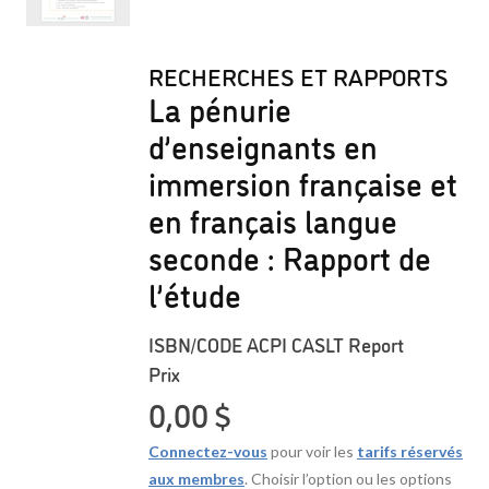
RECHERCHES ET RAPPORTS
La pénurie
d’enseignants en
immersion française et
en français langue
seconde : Rapport de
l’étude
ISBN/CODE
ACPI CASLT Report
Prix
0,00
$
Connectez-vous
pour voir les
tarifs réservés
aux membres
. Choisir l’option ou les options