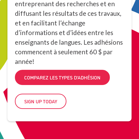
entreprenant des recherches et en
diffusant les résultats de ces travaux,
et en facilitant l’échange
d’informations et d’idées entre les
enseignants de langues. Les adhésions
commencent à seulement 60 $ par
année!
COMPAREZ LES TYPES D’ADHÉSION
SIGN UP TODAY