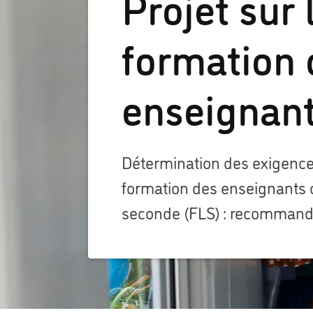
Projet sur 
formation 
enseignan
Détermination des exigence
formation des enseignants 
seconde (FLS) : recommandat