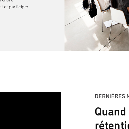
et et participer
DERNIÈRES 
Quand
rétent