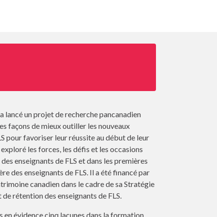
a lancé un projet de recherche pancanadien
des façons de mieux outiller les nouveaux
S pour favoriser leur réussite au début de leur
a exploré les forces, les défis et les occasions
 des enseignants de FLS et dans les premières
ère des enseignants de FLS. Il a été financé par
atrimoine canadien dans le cadre de sa Stratégie
 de rétention des enseignants de FLS.
s en évidence cinq lacunes dans la formation