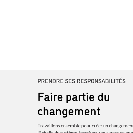
PRENDRE SES RESPONSABILITÉS
Faire partie du
changement
Travaillons ensemble pour créer un changement 
l’échelle du système. Inscrivez-vous pour en ap