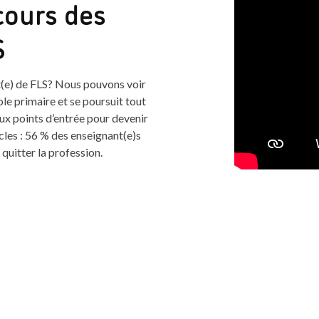
cours des
S
t(e) de FLS? Nous pouvons voir
e primaire et se poursuit tout
eux points d’entrée pour devenir
acles : 56 % des enseignant(e)s
quitter la profession.