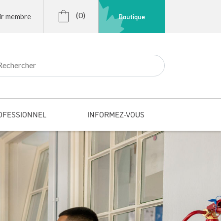
(0)
Boutique
ir membre
r:
OFESSIONNEL
INFORMEZ-VOUS