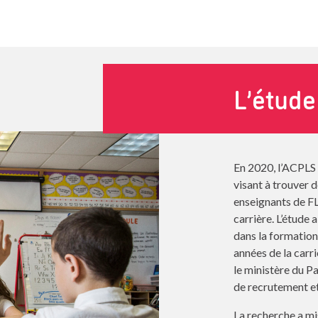
L’étude
En 2020, l’ACPLS 
visant à trouver 
enseignants de FL
carrière. L’étude 
dans la formation
années de la carri
le ministère du P
de recrutement et
La recherche a mi