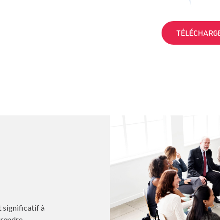
TÉLÉCHARGE
significatif à
prendre