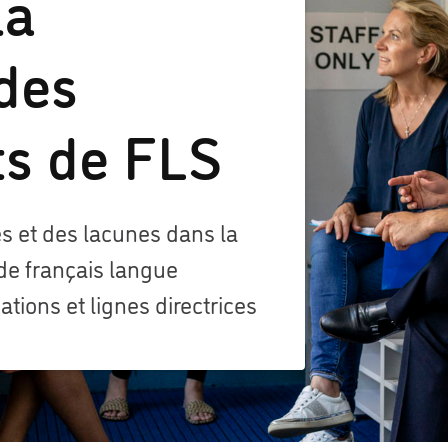
la
des
ts de FLS
s et des lacunes dans la
de français langue
ions et lignes directrices