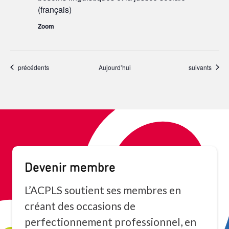
(français)
Zoom
Événements
Événements
précédents
Aujourd’hui
suivants
Devenir membre
L’ACPLS soutient ses membres en
créant des occasions de
perfectionnement professionnel, en