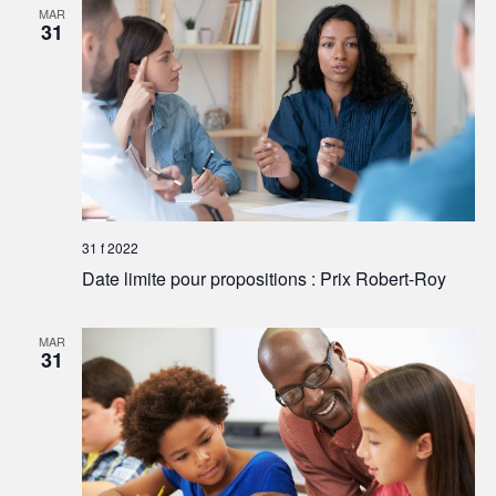
MAR
31
31 f 2022
Date limite pour propositions : Prix Robert-Roy
MAR
31