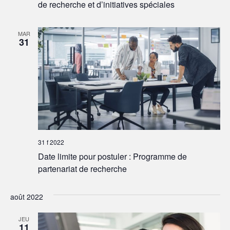
de recherche et d’initiatives spéciales
MAR
31
31 f 2022
Date limite pour postuler : Programme de
partenariat de recherche
août 2022
JEU
11