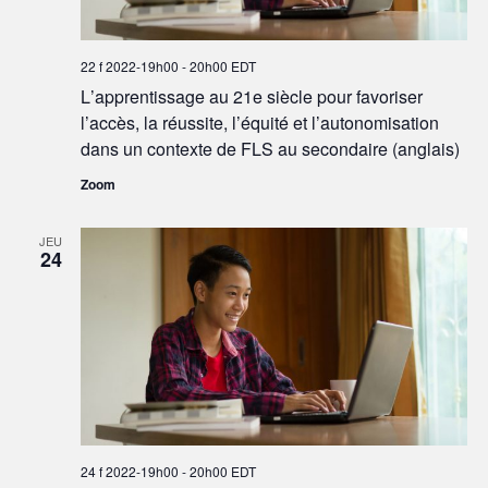
22 f 2022-19h00
-
20h00
EDT
L’apprentissage au 21e siècle pour favoriser
l’accès, la réussite, l’équité et l’autonomisation
dans un contexte de FLS au secondaire (anglais)
Zoom
JEU
24
24 f 2022-19h00
-
20h00
EDT