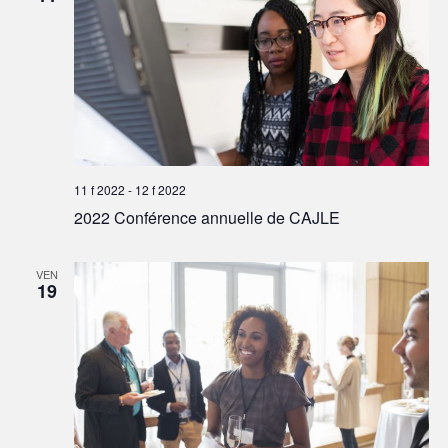
11 f 2022
-
12 f 2022
2022 Conférence annuelle de CAJLE
VEN
19