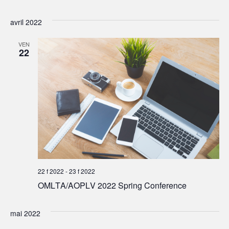
avril 2022
VEN
22
22 f 2022
-
23 f 2022
OMLTA/AOPLV 2022 Spring Conference
mai 2022