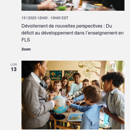
13 f 2023-12h00
-
13h00
EST
Dévoilement de nouvelles perspectives : Du
déficit au développement dans l’enseignement en
FLS
Zoom
LUN
13