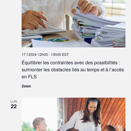
17 f 2024-12h00
-
13h00
EST
Équilibrer les contraintes avec des possibilités :
surmonter les obstacles liés au temps et à l’accès
en FLS
Zoom
LUN
22