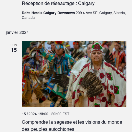
Réception de réseautage : Calgary
Delta Hotels Calgary Downtown
209 4 Ave SE, Calgary, Alberta,
Canada
janvier 2024
LUN
15
15 f 2024-19h00
-
20h00
EST
Comprendre la sagesse et les visions du monde
des peuples autochtones