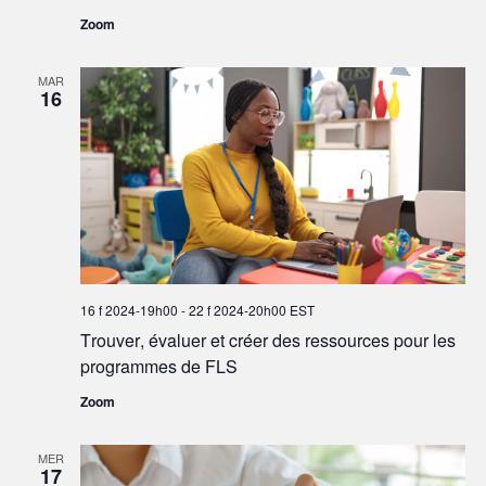
Zoom
MAR
16
16 f 2024-19h00
-
22 f 2024-20h00
EST
Trouver, évaluer et créer des ressources pour les
programmes de FLS
Zoom
MER
17