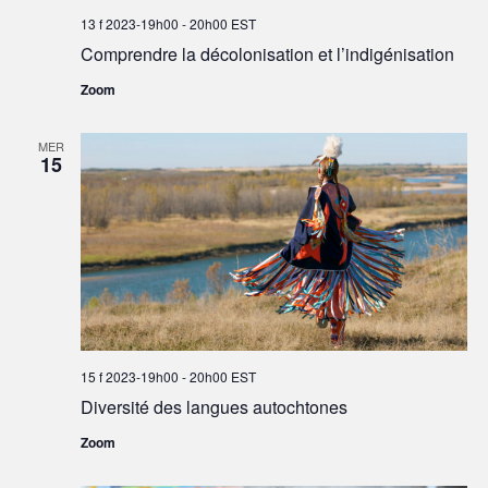
13 f 2023-19h00
-
20h00
EST
Comprendre la décolonisation et l’indigénisation
Zoom
MER
15
15 f 2023-19h00
-
20h00
EST
Diversité des langues autochtones
Zoom