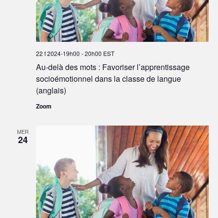
22 f 2024-19h00
-
20h00
EST
Au-delà des mots : Favoriser l’apprentissage
socioémotionnel dans la classe de langue
(anglais)
Zoom
MER
24