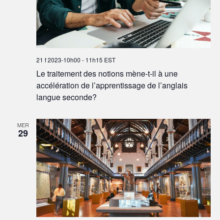
21 f 2023-10h00
-
11h15
EST
Le traitement des notions mène-t-il à une
accélération de l’apprentissage de l’anglais
langue seconde?
MER
29