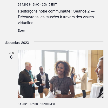
29 f 2023-19h00
-
20h15
EST
Renforçons notre communauté : Séance 2 —
Découvrons les musées à travers des visites
virtuelles
Zoom
décembre 2023
VEN
8
8 f 2023-17h00
-
18h30
MST