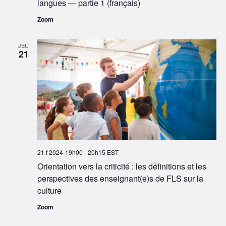
langues — partie 1 (français)
Zoom
JEU
21
21 f 2024-19h00
-
20h15
EST
Orientation vers la criticité : les définitions et les
perspectives des enseignant(e)s de FLS sur la
culture
Zoom