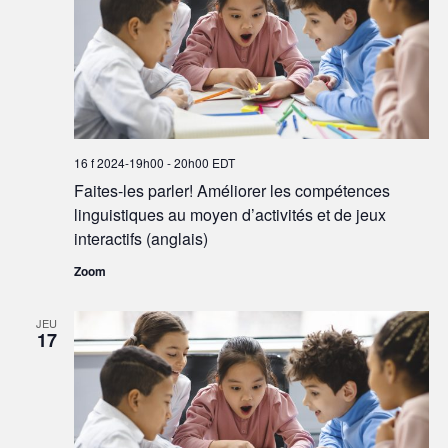
16 f 2024-19h00
-
20h00
EDT
Faites-les parler! Améliorer les compétences
linguistiques au moyen d’activités et de jeux
interactifs (anglais)
Zoom
JEU
17