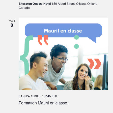
Sheraton Ottawa Hotel
150 Albert Street, Ottawa, Ontario,
Canada
MAR
8
8 f 2024-10h00
-
10h45
EDT
Formation Mauril en classe