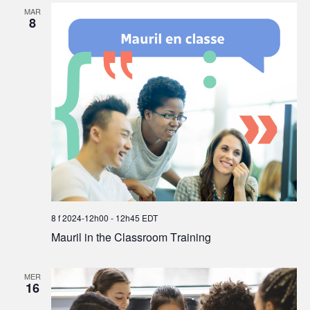
MAR
8
8 f 2024-12h00
-
12h45
EDT
Mauril in the Classroom Training
MER
16