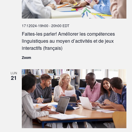
17 f 2024-19h00
-
20h00
EDT
Faites-les parler! Améliorer les compétences
linguistiques au moyen d’activités et de jeux
interactifs (français)
Zoom
LUN
21