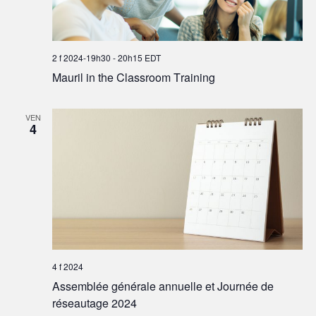
2 f 2024-19h30
-
20h15
EDT
Mauril in the Classroom Training
VEN
4
4 f 2024
Assemblée générale annuelle et Journée de
réseautage 2024