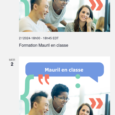
2 f 2024-18h00
-
18h45
EDT
Formation Mauril en classe
MER
2