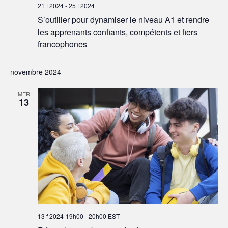
21 f 2024
-
25 f 2024
S’outiller pour dynamiser le niveau A1 et rendre
les apprenants confiants, compétents et fiers
francophones
novembre 2024
MER
13
13 f 2024-19h00
-
20h00
EST