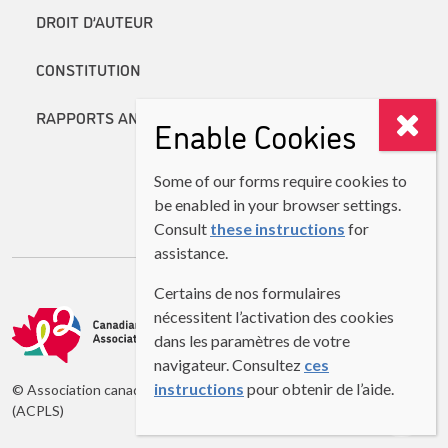
DROIT D’AUTEUR
CONSTITUTION
RAPPORTS ANNUELS
Enable Cookies
Some of our forms require cookies to
be enabled in your browser settings.
Consult
these instructions
for
assistance.
Certains de nos formulaires
nécessitent l’activation des cookies
dans les paramètres de votre
navigateur. Consultez
ces
instructions
pour obtenir de l’aide.
© Association canadienne des professeurs de langues secondes
(ACPLS)