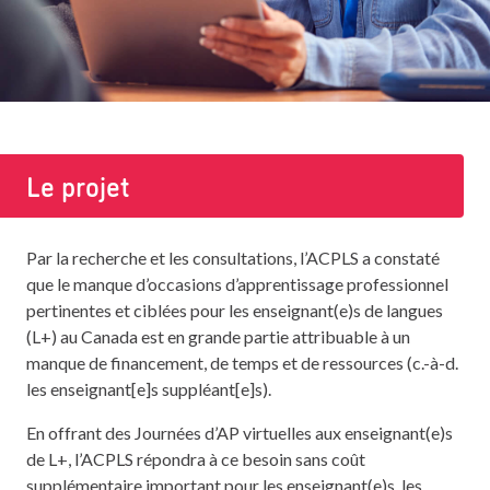
Le projet
Par la recherche et les consultations, l’ACPLS a constaté
que le manque d’occasions d’apprentissage professionnel
pertinentes et ciblées pour les enseignant(e)s de langues
(L+) au Canada est en grande partie attribuable à un
manque de financement, de temps et de ressources (c.-à-d.
les enseignant[e]s suppléant[e]s).
En offrant des Journées d’AP virtuelles aux enseignant(e)s
de L+, l’ACPLS répondra à ce besoin sans coût
supplémentaire important pour les enseignant(e)s, les