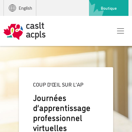
Boutique
English
COUP D’ŒIL SUR L’AP
Journées
d’apprentissage
professionnel
virtuelles