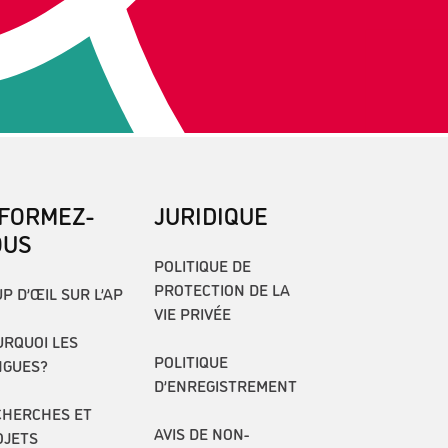
NFORMEZ-
JURIDIQUE
OUS
POLITIQUE DE
PROTECTION DE LA
P D’ŒIL SUR L’AP
VIE PRIVÉE
RQUOI LES
POLITIQUE
NGUES?
D’ENREGISTREMENT
CHERCHES ET
AVIS DE NON-
OJETS