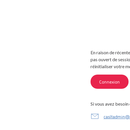
En raison de récent
pas ouvert de sessio
réinitialiser votre 
Si vous avez besoin 
casltadmin@c