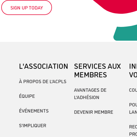
SIGN UP TODAY
L'ASSOCIATION
SERVICES AUX
I
MEMBRES
V
À PROPOS DE L’ACPLS
AVANTAGES DE
COU
ÉQUIPE
L’ADHÉSION
POU
ÉVÉNEMENTS
DEVENIR MEMBRE
LA
S’IMPLIQUER
RE
PR