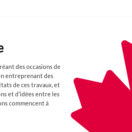
e
réant des occasions de
en entreprenant des
tats de ces travaux, et
ns et d’idées entre les
ions commencent à