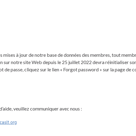
es mises à jour de notre base de données des membres, tout membre
n sur notre site Web depuis le 25 juillet 2022 devra réinitialiser s
mot de passe, cliquez sur le lien « Forgot password » sur la page de 
d’aide, veuillez communiquer avec nous :
aslt.org