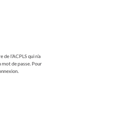
 de l’ACPLS qui n’a
on mot de passe. Pour
connexion.