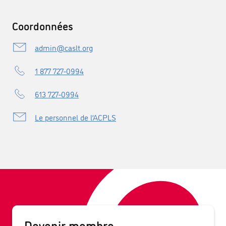
Coordonnées
admin@caslt.org
1 877 727-0994
613 727-0994
Le personnel de l’ACPLS
Devenir membre