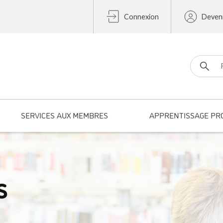
Connexion
Deven
Search fo
SERVICES AUX MEMBRES
APPRENTISSAGE PR
s