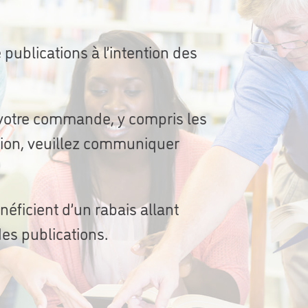
ublications à l’intention des
votre commande, y compris les
ation, veuillez communiquer
éficient d’un rabais allant
des publications.