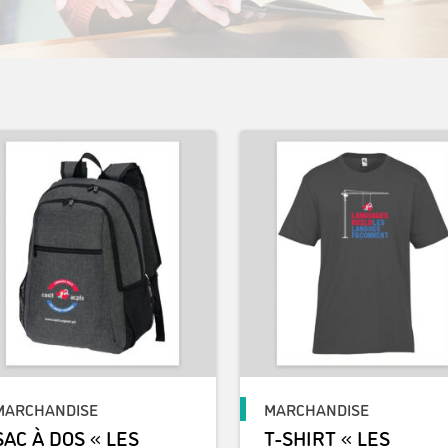
MARCHANDISE
MARCHANDISE
SAC À DOS « LES
T-SHIRT « LES