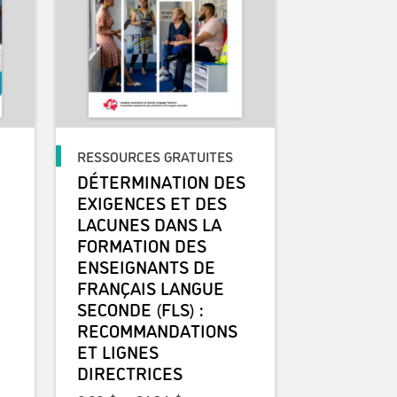
RESSOURCES GRATUITES
DÉTERMINATION DES
EXIGENCES ET DES
LACUNES DANS LA
FORMATION DES
ENSEIGNANTS DE
FRANÇAIS LANGUE
SECONDE (FLS) :
RECOMMANDATIONS
ET LIGNES
 prix : 18,19$ à 41,22$
DIRECTRICES