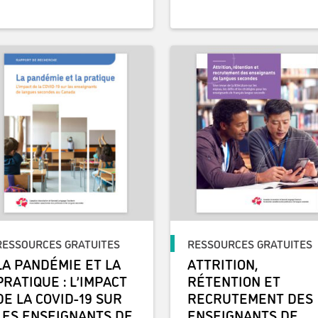
RESSOURCES GRATUITES
RESSOURCES GRATUITES
LA PANDÉMIE ET LA
ATTRITION,
PRATIQUE : L’IMPACT
RÉTENTION ET
DE LA COVID-19 SUR
RECRUTEMENT DES
LES ENSEIGNANTS DE
ENSEIGNANTS DE