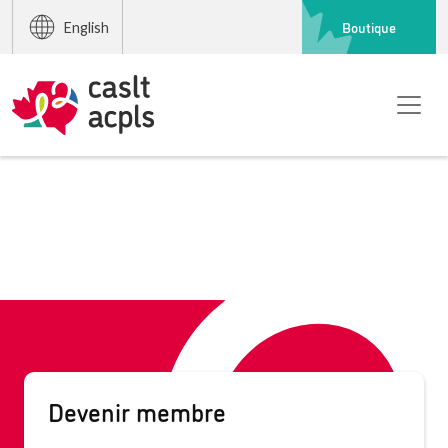
Boutique
English
Devenir membre