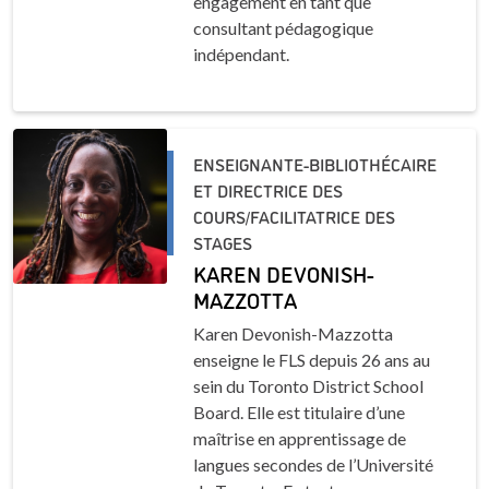
engagement en tant que
consultant pédagogique
indépendant.
ENSEIGNANTE-BIBLIOTHÉCAIRE
ET DIRECTRICE DES
COURS/FACILITATRICE DES
STAGES
KAREN DEVONISH-
MAZZOTTA
Karen Devonish-Mazzotta
enseigne le FLS depuis 26 ans au
sein du Toronto District School
Board. Elle est titulaire d’une
maîtrise en apprentissage de
langues secondes de l’Université