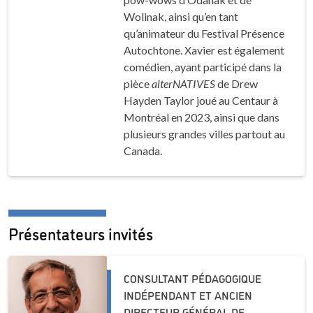
Wolinak, ainsi qu’en tant
qu’animateur du Festival
Présence
Autochtone
. Xavier est également
comédien, ayant participé dans la
pièce
alterNATIVES
de Drew
Hayden Taylor joué au Centaur à
Montréal en 2023, ainsi que dans
plusieurs grandes villes partout au
Canada.
Présentateurs invités
CONSULTANT PÉDAGOGIQUE
INDÉPENDANT ET ANCIEN
DIRECTEUR GÉNÉRAL DE