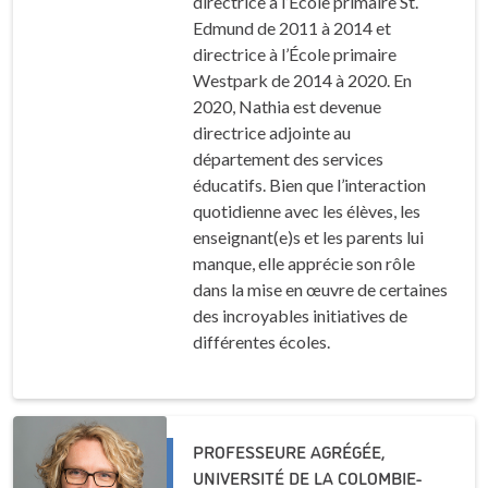
directrice à l’École primaire St.
Edmund de 2011 à 2014 et
directrice à l’École primaire
Westpark de 2014 à 2020. En
2020, Nathia est devenue
directrice adjointe au
département des services
éducatifs. Bien que l’interaction
quotidienne avec les élèves, les
enseignant(e)s et les parents lui
manque, elle apprécie son rôle
dans la mise en œuvre de certaines
des incroyables initiatives de
différentes écoles.
PROFESSEURE AGRÉGÉE,
UNIVERSITÉ DE LA COLOMBIE-