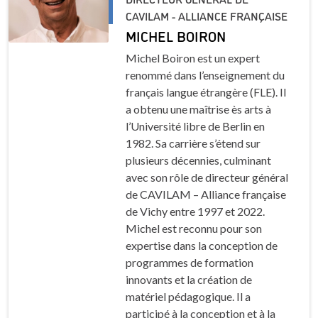
CAVILAM - ALLIANCE FRANÇAISE
MICHEL BOIRON
Michel Boiron est un expert
renommé dans l’enseignement du
français langue étrangère (FLE). Il
a obtenu une maîtrise ès arts à
l’Université libre de Berlin en
1982. Sa carrière s’étend sur
plusieurs décennies, culminant
avec son rôle de directeur général
de CAVILAM – Alliance française
de Vichy entre 1997 et 2022.
Michel est reconnu pour son
expertise dans la conception de
programmes de formation
innovants et la création de
matériel pédagogique. Il a
participé à la conception et à la