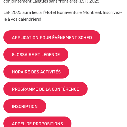
conjointement Langues sans frontières (LSF) 2025.
LSF 2025 aura lieu à l’Hôtel Bonaventure Montréal. Inscrivez-
le à vos calendriers!
APPLICATION POUR ÉVÉNEMENT SCHED
GLOSSAIRE ET LÉGENDE
HORAIRE DES ACTIVITÉS
PROGRAMME DE LA CONFÉRENCE
INSCRIPTION
APPEL DE PROPOSITIONS