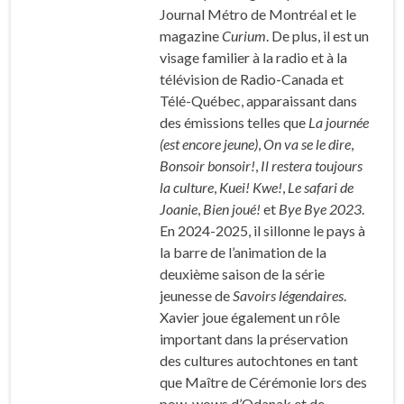
Journal Métro de Montréal
et le
magazine
Curium
. De plus, il est un
visage familier à la radio et à la
télévision de Radio-Canada et
Télé-Québec, apparaissant dans
des émissions telles que
La journée
(est encore jeune)
,
On va se le dire
,
Bonsoir bonsoir!
,
Il restera toujours
la culture
,
Kuei! Kwe!
,
Le safari de
Joanie
,
Bien joué!
et
Bye Bye 2023
.
En 2024-2025, il sillonne le pays à
la barre de l’animation de la
deuxième saison de la série
jeunesse de
Savoirs légendaires
.
Xavier joue également un rôle
important dans la préservation
des cultures autochtones en tant
que Maître de Cérémonie lors des
pow-wows d’Odanak et de