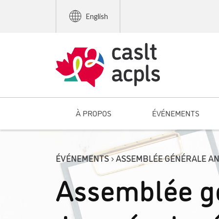
English
À PROPOS
ÉVÉNEMENTS
ÉVÉNEMENTS › ASSEMBLÉE GÉNÉRALE A
Assemblée gé