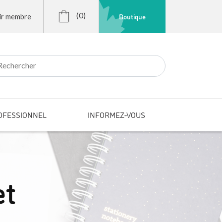
(0)
Boutique
ir membre
r:
OFESSIONNEL
INFORMEZ-VOUS
et