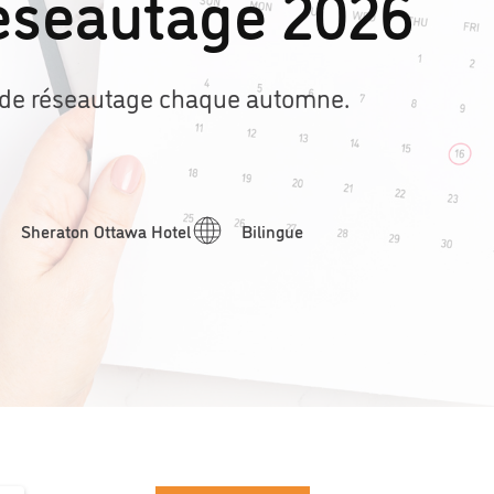
éseautage 2026
e de réseautage chaque automne.
Sheraton Ottawa Hotel
Bilingue