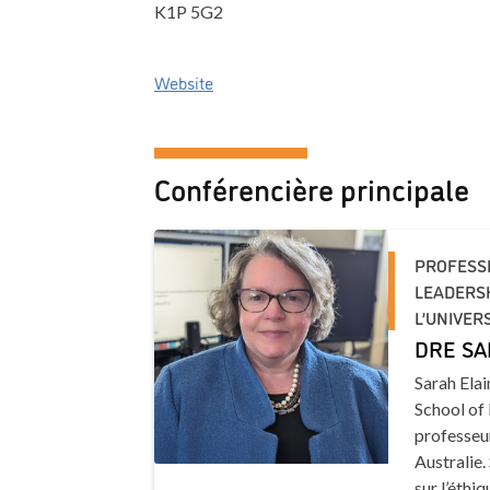
K1P 5G2
Website
Conférencière principale
PROFESSE
LEADERSH
L’UNIVER
DRE SA
Sarah Elai
School of 
professeur
Australie.
sur l’éthiq