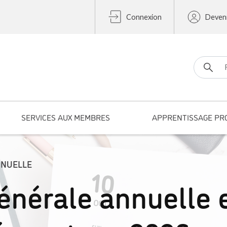
Connexion
Deven
Search fo
SERVICES AUX MEMBRES
APPRENTISSAGE PR
NNUELLE
nérale annuelle 