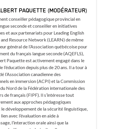
LBERT PAQUETTE (MODÉRATEUR)
ent conseiller pédagogique provincial en
angue seconde et conseiller en initiatives
es et aux partenariats pour Leading English
n and Resource Network (LEARN) de même
eur général de l’Association québécoise pour
ement du français langue seconde (AQEFLS),
rt Paquette est activement engagé dans le
 l’éducation depuis plus de 20 ans. Il a tour à
dé l’Association canadienne des
nnels en immersion (ACPI) et la Commission
du Nord de la Fédération internationale des
s de français (FIPF). Il s’intéresse tout
èrement aux approches pédagogiques
 le développement de la sécurité linguistique,
 lien avec l’évaluation en aide à
sage, l’interaction orale ainsi que la