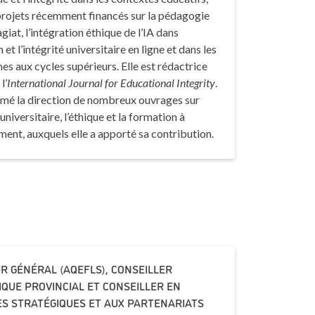
projets récemment financés sur la pédagogie
giat, l’intégration éthique de l’IA dans
 et l’intégrité universitaire en ligne et dans les
 aux cycles supérieurs. Elle est rédactrice
l’
International Journal for Educational Integrity
.
umé la direction de nombreux ouvrages sur
 universitaire, l’éthique et la formation à
ment, auxquels elle a apporté sa contribution.
R GÉNÉRAL (AQEFLS), CONSEILLER
QUE PROVINCIAL ET CONSEILLER EN
VES STRATÉGIQUES ET AUX PARTENARIATS