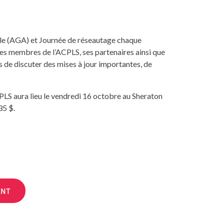
le (AGA) et Journée de réseautage chaque
es membres de l’ACPLS, ses partenaires ainsi que
s de discuter des mises à jour importantes, de
LS aura lieu le vendredi 16 octobre au Sheraton
35 $.
ENT