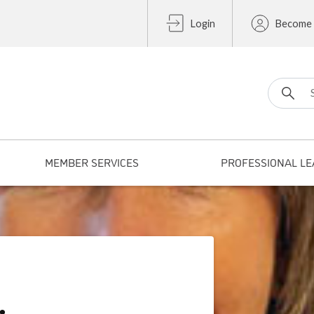
Login
Become
Search fo
MEMBER SERVICES
PROFESSIONAL LE