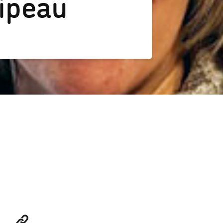
ipeau