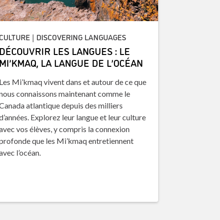
CULTURE | DISCOVERING LANGUAGES
DÉCOUVRIR LES LANGUES : LE
MI’KMAQ, LA LANGUE DE L’OCÉAN
Les Mi’kmaq vivent dans et autour de ce que
nous connaissons maintenant comme le
Canada atlantique depuis des milliers
d’années. Explorez leur langue et leur culture
avec vos élèves, y compris la connexion
profonde que les Mi’kmaq entretiennent
avec l’océan.