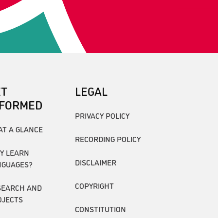
ET
LEGAL
NFORMED
PRIVACY POLICY
AT A GLANCE
RECORDING POLICY
Y LEARN
DISCLAIMER
NGUAGES?
COPYRIGHT
SEARCH AND
OJECTS
CONSTITUTION