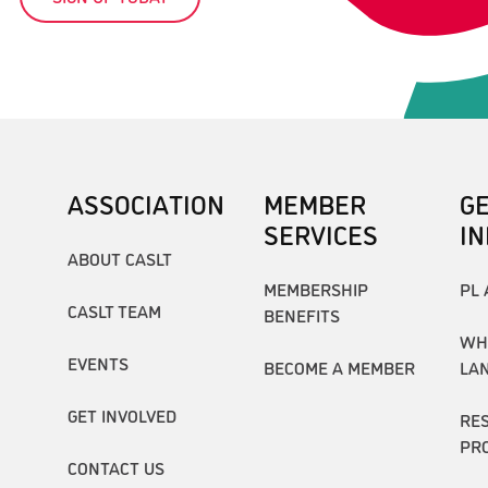
ASSOCIATION
MEMBER
G
SERVICES
I
ABOUT CASLT
MEMBERSHIP
PL 
CASLT TEAM
BENEFITS
WH
EVENTS
BECOME A MEMBER
LA
GET INVOLVED
RE
PR
CONTACT US