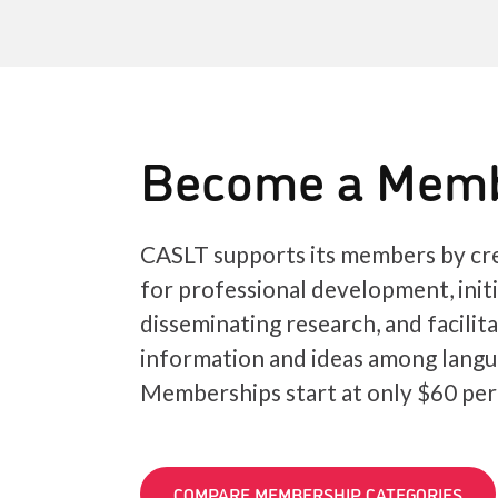
Become a Mem
CASLT supports its members by cre
for professional development, init
disseminating research, and facilit
information and ideas among langu
Memberships start at only $60 per
COMPARE MEMBERSHIP CATEGORIES