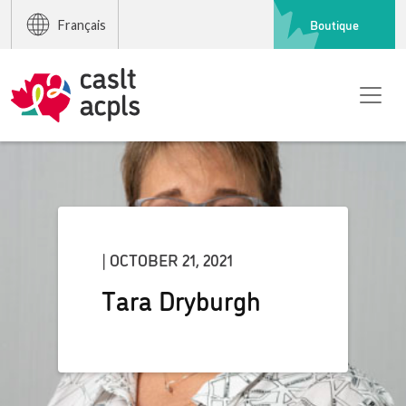
Boutique
Français
| OCTOBER 21, 2021
Tara Dryburgh