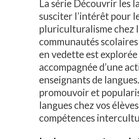
La série Découvrir les l
susciter l’intérêt pour l
pluriculturalisme chez 
communautés scolaires 
en vedette est explorée 
accompagnée d’une activ
enseignants de langues. 
promouvoir et popularis
langues chez vos élèves 
compétences intercultu