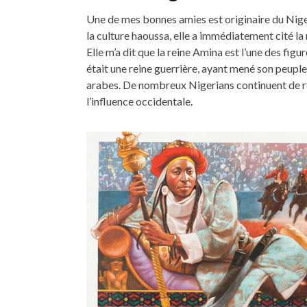
Une de mes bonnes amies est originaire du Niger
la culture haoussa, elle a immédiatement cité la
Elle m’a dit que la reine Amina est l’une des fig
était une reine guerrière, ayant mené son peuple
arabes. De nombreux Nigerians continuent de re
l’influence occidentale.