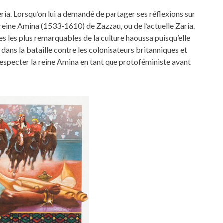
ia. Lorsqu’on lui a demandé de partager ses réflexions sur
 reine Amina (1533-1610) de Zazzau, ou de l’actuelle Zaria.
ures les plus remarquables de la culture haoussa puisqu’elle
 dans la bataille contre les colonisateurs britanniques et
specter la reine Amina en tant que protoféministe avant