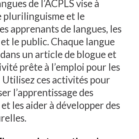
angues de l’ACPLS vise à
e plurilinguisme et le
les apprenants de langues, les
et le public. Chaque langue
dans un article de blogue et
ité prête à l’emploi pour les
Utilisez ces activités pour
er l’apprentissage des
et les aider à développer des
relles.