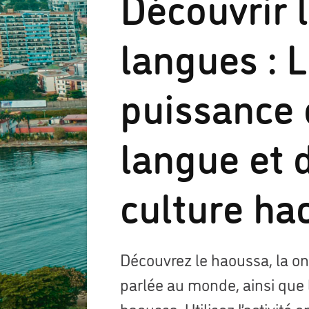
Découvrir 
langues : 
puissance 
langue et 
culture ha
Découvrez le haoussa, la o
parlée au monde, ainsi que 
haoussa. Utilisez l’activité 