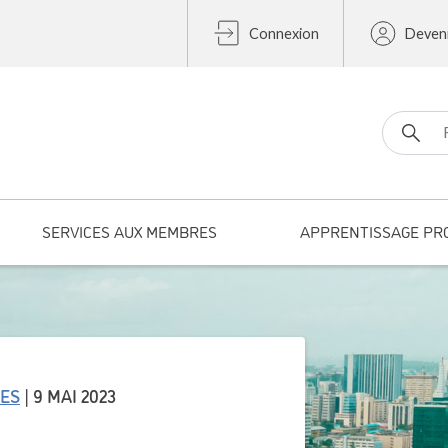
Connexion
Deven
Search fo
SERVICES AUX MEMBRES
APPRENTISSAGE PR
UES
| 9 MAI 2023