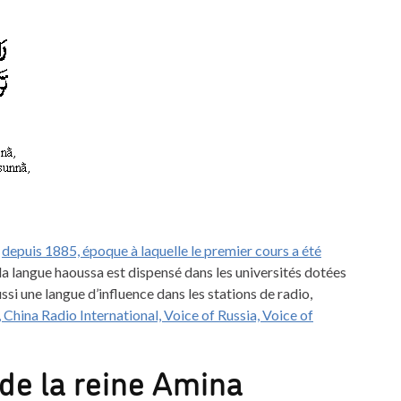
«
depuis 1885, époque à laquelle le premier cours a été
 la langue haoussa est dispensé dans les universités dotées
ssi une langue d’influence dans les stations de radio,
China Radio International, Voice of Russia, Voice of
 de la reine Amina