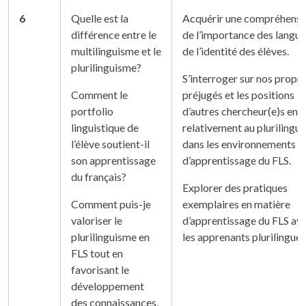
6
Quelle est la
Acquérir une compréhensi
différence entre le
de l’importance des langue
multilinguisme et le
de l’identité des élèves.
plurilinguisme?
S’interroger sur nos propr
Comment le
préjugés et les positions
portfolio
d’autres chercheur(e)s en 
linguistique de
relativement au plurilingu
l’élève soutient-il
dans les environnements
son apprentissage
d’apprentissage du FLS.
du français?
Explorer des pratiques
Comment puis-je
exemplaires en matière
valoriser le
d’apprentissage du FLS av
plurilinguisme en
les apprenants plurilingues
FLS tout en
favorisant le
développement
des connaissances,