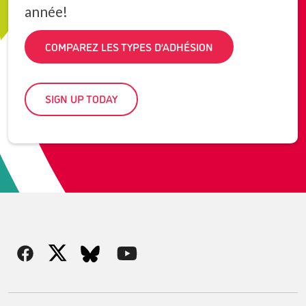
année!
COMPAREZ LES TYPES D’ADHÉSION
SIGN UP TODAY