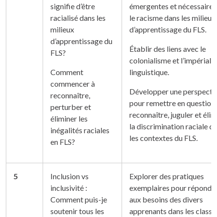
signifie d’être
émergentes et nécessaires
racialisé dans les
le racisme dans les milieux
milieux
d’apprentissage du FLS.
d’apprentissage du
Établir des liens avec le
FLS?
colonialisme et l’impériali
Comment
linguistique.
commencer à
Développer une perspecti
reconnaître,
pour remettre en question,
perturber et
reconnaître, juguler et éli
éliminer les
la discrimination raciale d
inégalités raciales
les contextes du FLS.
en FLS?
5
Inclusion vs
Explorer des pratiques
inclusivité :
exemplaires pour répondr
Comment puis-je
aux besoins des divers
soutenir tous les
apprenants dans les classe