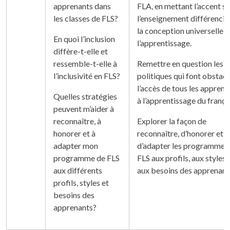
apprenants dans
FLA, en mettant l’accent su
les classes de FLS?
l’enseignement différencié
la conception universelle 
En quoi l’inclusion
l’apprentissage.
diffère-t-elle et
ressemble-t-elle à
Remettre en question les
l’inclusivité en FLS?
politiques qui font obstacl
l’accès de tous les apprena
Quelles stratégies
à l’apprentissage du frança
peuvent m’aider à
reconnaître, à
Explorer la façon de
honorer et à
reconnaître, d’honorer et
adapter mon
d’adapter les programmes
programme de FLS
FLS aux profils, aux styles 
aux différents
aux besoins des apprenant
profils, styles et
besoins des
apprenants?