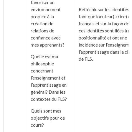
favoriser un
environnement
Réfléchir sur les identités 
propice à la
tant que locuteur(-trice) d
création de
français et sur la façon don
relations de
ces identités sont liées à n
confiance avec
positionnalité et ont une
mes apprenants?
incidence sur l’enseigneme
l’apprentissage dans la cla
Quelle est ma
de FLS.
philosophie
concernant
l’enseignement et
l’apprentissage en
général? Dans les
contextes du FLS?
Quels sont mes
objectifs pour ce
cours?