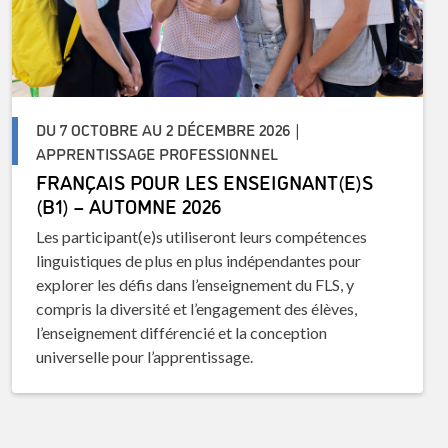
DU 7 OCTOBRE AU 2 DÉCEMBRE 2026 |
APPRENTISSAGE PROFESSIONNEL
FRANÇAIS POUR LES ENSEIGNANT(E)S
(B1) – AUTOMNE 2026
Les participant(e)s utiliseront leurs compétences
linguistiques de plus en plus indépendantes pour
explorer les défis dans l’enseignement du FLS, y
compris la diversité et l’engagement des élèves,
l’enseignement différencié et la conception
universelle pour l’apprentissage.