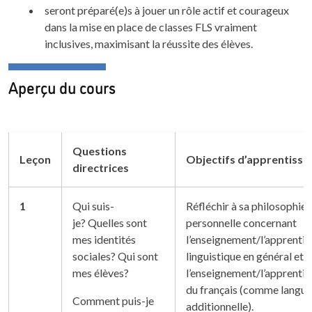
seront préparé(e)s à jouer un rôle actif et courageux
dans la mise en place de classes FLS vraiment
inclusives, maximisant la réussite des élèves.
Aperçu du cours
Questions
Leçon
Objectifs d’apprentissa
directrices
1
Qui suis-
Réfléchir à sa philosophie
je? Quelles sont
personnelle concernant
mes identités
l’enseignement/l’apprenti
sociales? Qui sont
linguistique en général et
mes élèves?
l’enseignement/l’apprenti
du français (comme langue
Comment puis-je
additionnelle).