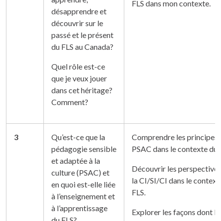
FLS dans mon contexte.
désapprendre et
découvrir sur le
passé et le présent
du FLS au Canada?
Quel rôle est-ce
que je veux jouer
dans cet héritage?
Comment?
3
Qu’est-ce que la
Comprendre les principes 
pédagogie sensible
PSAC dans le contexte du 
et adaptée à la
Découvrir les perspectives
culture (PSAC) et
la CI/SI/CI dans le context
en quoi est-elle liée
FLS.
à l’enseignement et
à l’apprentissage
Explorer les façons dont la
du FLS?