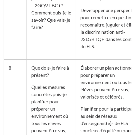
– 2GQVTBC+?
Développer une perspecti
Comment puis-je le
pour remettre en question,
savoir? Que vais-je
reconnaître, juguler et éli
faire?
la discrimination anti-
2SLGBTQ+ dans les conte
du FLS.
8
Que dois-je faire à
Élaborer un plan actionnel
présent?
pour préparer un
environnement où tous les
Quelles mesures
élèves peuvent être vus,
concrètes puis-je
valorisés et célébrés.
planifier pour
préparer un
Planifier pour la participat
environnement où
au sein de réseaux
tous les élèves
d’enseignant(e)s de FLS
peuvent être vus,
soucieux d’équité ou pour l