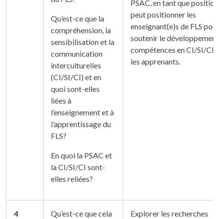
PSAC, en tant que position
peut positionner les
Qu’est-ce que la
enseignant(e)s de FLS pou
compréhension, la
soutenir le développement
sensibilisation et la
compétences en CI/SI/CI 
communication
les apprenants.
interculturelles
(CI/SI/CI) et en
quoi sont-elles
liées à
l’enseignement et à
l’apprentissage du
FLS?
En quoi la PSAC et
la CI/SI/CI sont-
elles reliées?
4
Qu’est-ce que cela
Explorer les recherches