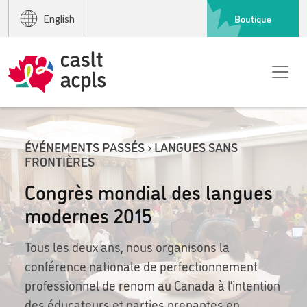
Boutique
English
ÉVÉNEMENTS PASSÉS › LANGUES SANS
FRONTIÈRES
Congrès mondial des langues
modernes 2015
Tous les deux ans, nous organisons la
conférence nationale de perfectionnement
professionnel de renom au Canada à l’intention
des éducateurs et parties prenantes en