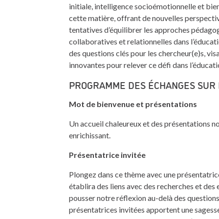
initiale, intelligence socioémotionnelle et bi
cette matière, offrant de nouvelles perspective
tentatives d’équilibrer les approches pédagog
collaboratives et relationnelles dans l’éducat
des questions clés pour les chercheur(e)s, visa
innovantes pour relever ce défi dans l’éducati
PROGRAMME DES ÉCHANGES SUR 
Mot de bienvenue et présentations
Un accueil chaleureux et des présentations no
enrichissant.
Présentatrice invitée
Plongez dans ce thème avec une présentatrice
établira des liens avec des recherches et des
pousser notre réflexion au-delà des questions
présentatrices invitées apportent une sagess