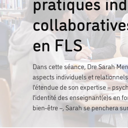
pratiques ind
collaborative
en FLS
Dans cette séance, Dre Sarah Merc
aspects individuels et relationne
l’étendue de son expertise – psy
l’identité des enseignant(e)s en fo
bien-être –, Sarah se penchera sur