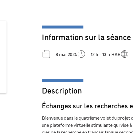
Information sur la séance
8 mai 2024
12 h - 13 h HAE
Description
Échanges sur les recherches 
Bienvenue dans le quatrième volet du projet 
une plateforme virtuelle stimulante qui vise à
clés de la recherche en français langue second