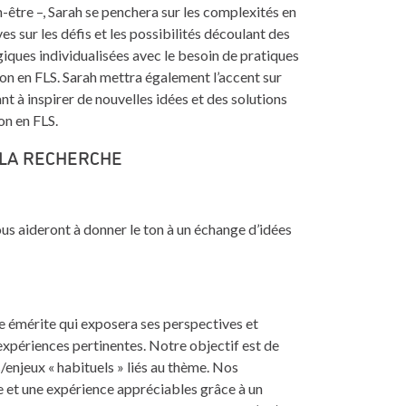
en-être –, Sarah se penchera sur les complexités en
s sur les défis et les possibilités découlant des
iques individualisées avec le besoin de pratiques
ion en FLS. Sarah mettra également l’accent sur
nt à inspirer de nouvelles idées et des solutions
on en FLS.
LA RECHERCHE
us aideront à donner le ton à un échange d’idées
 émérite qui exposera ses perspectives et
 expériences pertinentes. Notre objectif est de
/enjeux « habituels » liés au thème. Nos
e et une expérience appréciables grâce à un