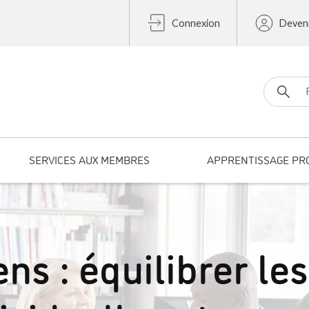
Connexion
Deven
Search fo
SERVICES AUX MEMBRES
APPRENTISSAGE PR
ns : équilibrer les