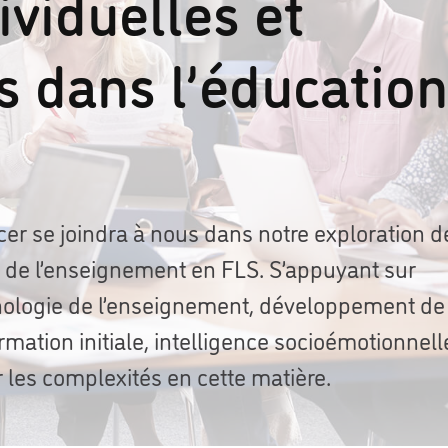
ividuelles et
s dans l’éducation
er se joindra à nous dans notre exploration d
ls de l’enseignement en FLS. S’appuyant sur
chologie de l’enseignement, développement de
rmation initiale, intelligence socioémotionnell
 les complexités en cette matière.