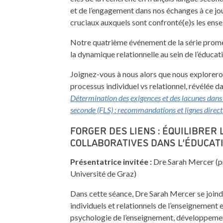
et de l’engagement dans nos échanges à ce jou
cruciaux auxquels sont confronté(e)s les ense
Notre quatrième événement de la série promet
la dynamique relationnelle au sein de l’éducat
Joignez-vous à nous alors que nous exploreron
processus individuel vs relationnel, révélée 
Détermination des exigences et des lacunes dans 
seconde (FLS) : recommandations et lignes direct
FORGER DES LIENS : ÉQUILIBRER 
COLLABORATIVES DANS L’ÉDUCATI
Présentatrice invitée :
Dre Sarah Mercer (p
Université de Graz)
Dans cette séance, Dre Sarah Mercer se joind
individuels et relationnels de l’enseignement 
psychologie de l’enseignement, développement