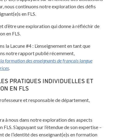
r, nous continuons notre exploration des défis
ignant(e)s en FLS.
 d’être une exploration qui donne à réfléchir de
ion en FLS.
s la Lacune #4 : L’enseignement en tant que
dans notre rapport publié récemment,
la formation des enseignants de français langue
rices
.
LES PRATIQUES INDIVIDUELLES ET
ON EN FLS
rofesseure et responsable de département,
ra à nous dans notre exploration des aspects
en FLS. S’appuyant sur l’étendue de son expertise –
 de l’identité des enseignant(e)s en formation