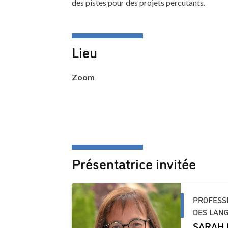
des pistes pour des projets percutants.
Lieu
Zoom
Présentatrice invitée
PROFESS
DES LANG
SARAH