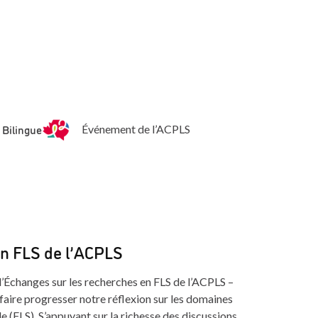
Bilingue
Événement de l’ACPLS
en FLS de l’ACPLS
d’Échanges sur les recherches en FLS de l’ACPLS –
 faire progresser notre réflexion sur les domaines
e (FLS). S’appuyant sur la richesse des discussions