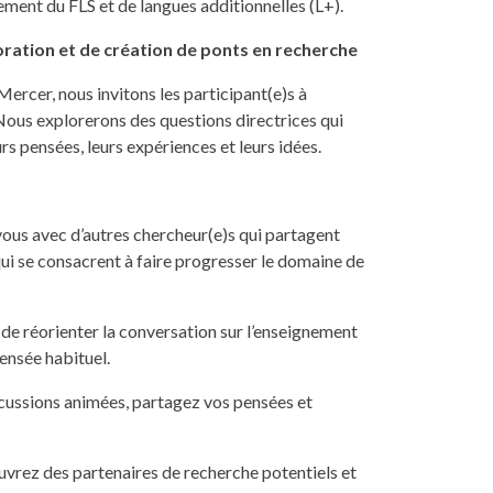
ement du FLS et de langues additionnelles (L+).
boration et de création de ponts en recherche
ercer, nous invitons les participant(e)s à
ous explorerons des questions directrices qui
rs pensées, leurs expériences et leurs idées.
us avec d’autres chercheur(e)s qui partagent
ui se consacrent à faire progresser le domaine de
de réorienter la conversation sur l’enseignement
ensée habituel.
scussions animées, partagez vos pensées et
vrez des partenaires de recherche potentiels et