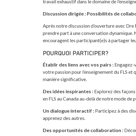
travail exhaustif dans le domaine de l’enseign
Discussion dirigée : Possibilités de colla
Après notre discussion d’ouverture avec Dre M
prendre part à une conversation dynamique. N
encouragent les participant(e)s à partager leu
POURQUOI PARTICIPER?
Établir des liens avec vos pairs :
Engagez-vo
votre passion pour l’enseignement du FLS et q
manière significative.
Des idées inspirantes :
Explorez des façons 
en FLS au Canada au-delà de notre mode de p
Un dialogue interactif :
Participez à des di
apprenez des autres.
Des opportunités de collaboration :
Décou