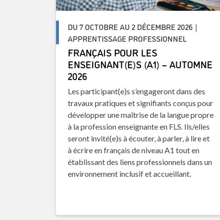
DU 7 OCTOBRE AU 2 DÉCEMBRE 2026 |
APPRENTISSAGE PROFESSIONNEL
FRANÇAIS POUR LES
ENSEIGNANT(E)S (A1) – AUTOMNE
2026
Les participant(e)s s’engageront dans des
travaux pratiques et signifiants conçus pour
développer une maîtrise de la langue propre
à la profession enseignante en FLS. Ils/elles
seront invité(e)s à écouter, à parler, à lire et
à écrire en français de niveau A1 tout en
établissant des liens professionnels dans un
environnement inclusif et accueillant.