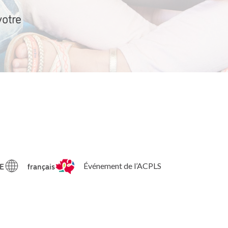
votre
NE
français
Événement de l’ACPLS