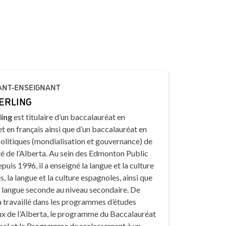
ANT-ENSEIGNANT
ERLING
ling
est titulaire d’un baccalauréat en
t en français ainsi que d’un baccalauréat en
olitiques (mondialisation et gouvernance) de
té de l’Alberta. Au sein des Edmonton Public
puis 1996, il a enseigné la langue et la culture
, la langue et la culture espagnoles, ainsi que
s langue seconde au niveau secondaire. De
a travaillé dans les programmes d’études
ux de l’Alberta, le programme du Baccalauréat
onal et le Programme de reclassement à un