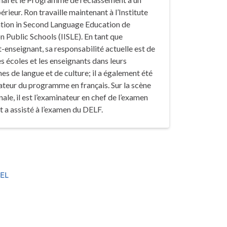
érieur. Ron travaille maintenant à l’Institute
ation in Second Language Education de
 Public Schools (IISLE). En tant que
-enseignant, sa responsabilité actuelle est de
es écoles et les enseignants dans leurs
 de langue et de culture; il a également été
teur du programme en français. Sur la scène
nale, il est l’examinateur en chef de l’examen
 a assisté à l’examen du DELF.
EL