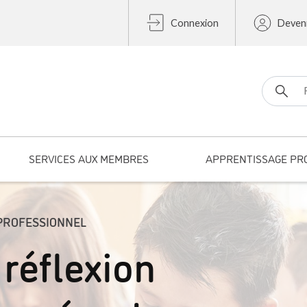
Connexion
Deven
Search fo
SERVICES AUX MEMBRES
APPRENTISSAGE PR
PROFESSIONNEL
réflexion