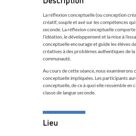
La réflexion conceptuelle (ou conception créa
créatif, souple et axé sur les compétences qui
seconde. La réflexion conceptuelle comporte c
l’idéation, le développement et la mise à l’essa
conceptuelle encourage et guide les élèves da
créatives à des problèmes authentiques de la vi
communauté.
Au cours de cette séance, nous examinerons 
conceptuelle impliquées. Les participants auro
conceptuelle, de ce à quoi elle ressemble en c
classe de langue seconde.
Lieu