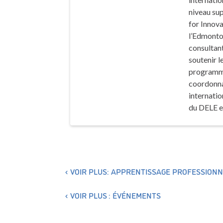
niveau sup
for Innov
l’Edmonton
consultant
soutenir l
programmes
coordonna
internatio
du DELE et
VOIR PLUS: APPRENTISSAGE PROFESSIONN
VOIR PLUS : ÉVÉNEMENTS