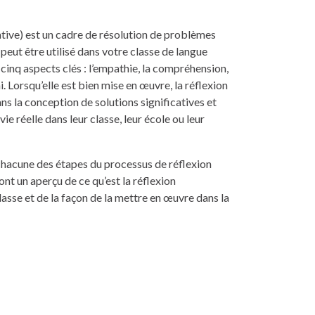
tive) est un cadre de résolution de problèmes
 peut être utilisé dans votre classe de langue
inq aspects clés : l’empathie, la compréhension,
i. Lorsqu’elle est bien mise en œuvre, la réflexion
ns la conception de solutions significatives et
e réelle dans leur classe, leur école ou leur
chacune des étapes du processus de réflexion
nt un aperçu de ce qu’est la réflexion
lasse et de la façon de la mettre en œuvre dans la