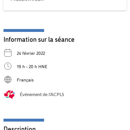
Information sur la séance
24 février 2022
19 h - 20 h HNE
Français
Événement de l’ACPLS
Description