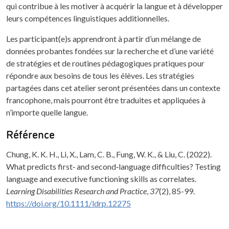
qui contribue à les motiver à acquérir la langue et à développer
leurs compétences linguistiques additionnelles.
Les participant(e)s apprendront à partir d’un mélange de
données probantes fondées sur la recherche et d’une variété
de stratégies et de routines pédagogiques pratiques pour
répondre aux besoins de tous les élèves. Les stratégies
partagées dans cet atelier seront présentées dans un contexte
francophone, mais pourront être traduites et appliquées à
n’importe quelle langue.
Référence
Chung, K. K. H., Li, X., Lam, C. B., Fung, W. K., & Liu, C. (2022).
What predicts first‐ and second‐language difficulties? Testing
language and executive functioning skills as correlates.
Learning Disabilities Research and Practice
,
37
(2), 85-99.
https://doi.org/10.1111/ldrp.12275