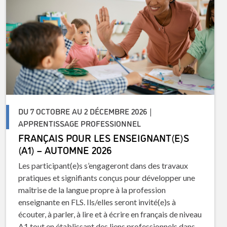
DU 7 OCTOBRE AU 2 DÉCEMBRE 2026 |
APPRENTISSAGE PROFESSIONNEL
FRANÇAIS POUR LES ENSEIGNANT(E)S
(A1) – AUTOMNE 2026
Les participant(e)s s’engageront dans des travaux
pratiques et signifiants conçus pour développer une
maîtrise de la langue propre à la profession
enseignante en FLS. Ils/elles seront invité(e)s à
écouter, à parler, à lire et à écrire en français de niveau
A1 tout en établissant des liens professionnels dans