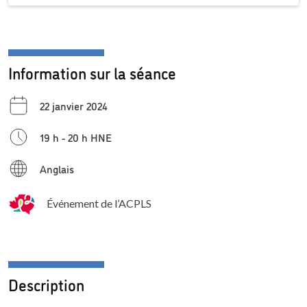
Information sur la séance
22 janvier 2024
19 h - 20 h HNE
Anglais
Événement de l’ACPLS
Description