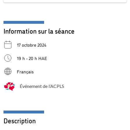
Information sur la séance
17 octobre 2024
19 h - 20 h HAE
Français
Événement de l’ACPLS
Description