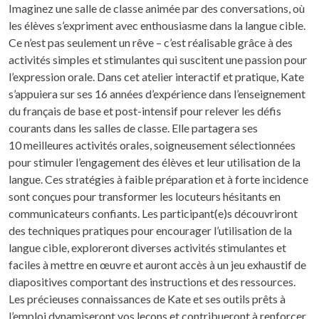
Imaginez une salle de classe animée par des conversations, où
les élèves s’expriment avec enthousiasme dans la langue cible.
Ce n’est pas seulement un rêve – c’est réalisable grâce à des
activités simples et stimulantes qui suscitent une passion pour
l’expression orale. Dans cet atelier interactif et pratique, Kate
s’appuiera sur ses 16 années d’expérience dans l’enseignement
du français de base et post-intensif pour relever les défis
courants dans les salles de classe. Elle partagera ses
10 meilleures activités orales, soigneusement sélectionnées
pour stimuler l’engagement des élèves et leur utilisation de la
langue. Ces stratégies à faible préparation et à forte incidence
sont conçues pour transformer les locuteurs hésitants en
communicateurs confiants. Les participant(e)s découvriront
des techniques pratiques pour encourager l’utilisation de la
langue cible, exploreront diverses activités stimulantes et
faciles à mettre en œuvre et auront accès à un jeu exhaustif de
diapositives comportant des instructions et des ressources.
Les précieuses connaissances de Kate et ses outils prêts à
l’emploi dynamiseront vos leçons et contribueront à renforcer