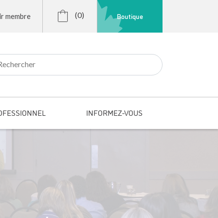
(0)
Boutique
ir membre
r:
OFESSIONNEL
INFORMEZ-VOUS