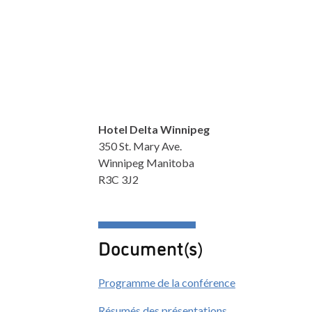
Hotel Delta Winnipeg
350 St. Mary Ave.
Winnipeg Manitoba
R3C 3J2
Document(s)
Programme de la conférence
Résumés des présentations