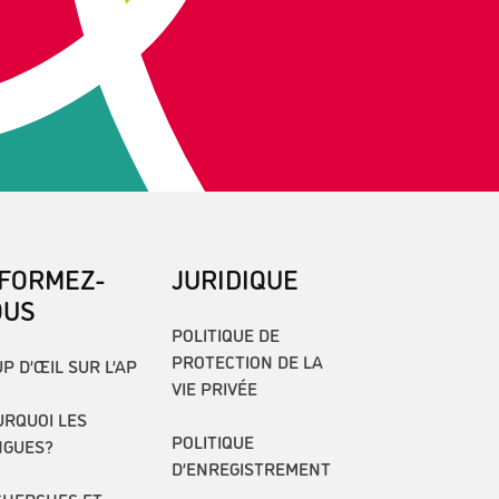
NFORMEZ-
JURIDIQUE
OUS
POLITIQUE DE
PROTECTION DE LA
P D’ŒIL SUR L’AP
VIE PRIVÉE
RQUOI LES
POLITIQUE
NGUES?
D’ENREGISTREMENT
CHERCHES ET