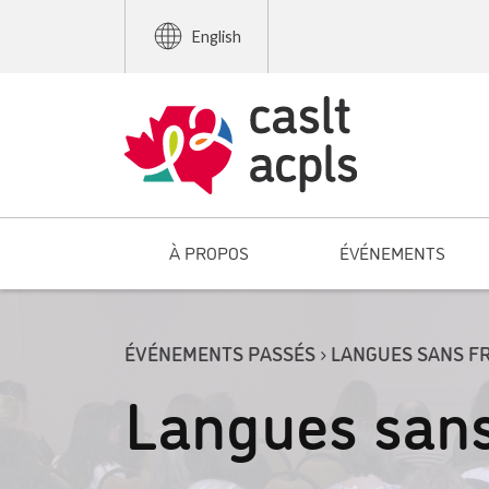
English
À PROPOS
ÉVÉNEMENTS
ÉVÉNEMENTS PASSÉS › LANGUES SANS F
Langues sans