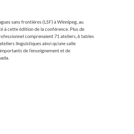
ngues sans frontières (LSF) à Winnipeg, au
é à cette édition de la conférence. Plus de
fessionnel comprenaient 71 ateliers, 6 tables
teliers linguistiques ainsi qu’une salle
s importants de l’enseignement et de
nada.