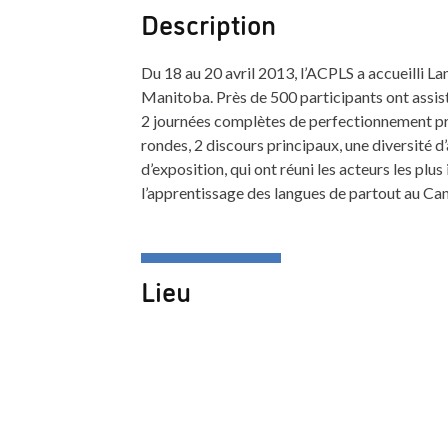
Description
Du 18 au 20 avril 2013, l’ACPLS a accueilli La
Manitoba. Près de 500 participants ont assist
2 journées complètes de perfectionnement pro
rondes, 2 discours principaux, une diversité d’a
d’exposition, qui ont réuni les acteurs les plu
l’apprentissage des langues de partout au Ca
Lieu