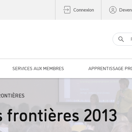
Connexion
Deven
Search fo
SERVICES AUX MEMBRES
APPRENTISSAGE PR
RONTIÈRES
 frontières 2013