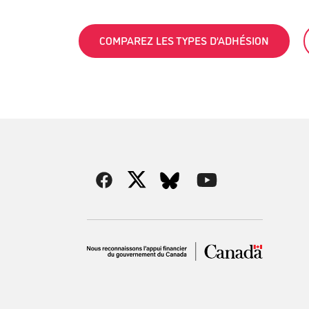
COMPAREZ LES TYPES D’ADHÉSION