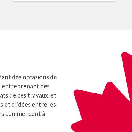
éant des occasions de
n entreprenant des
ats de ces travaux, et
s et d’idées entre les
ons commencent à