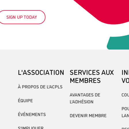
SIGN UP TODAY
L'ASSOCIATION
SERVICES AUX
I
MEMBRES
V
À PROPOS DE L’ACPLS
AVANTAGES DE
COU
ÉQUIPE
L’ADHÉSION
POU
ÉVÉNEMENTS
DEVENIR MEMBRE
LA
S’IMPLIQUER
RE