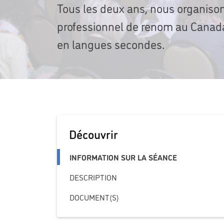
Tous les deux ans, nous organiso
professionnel de renom au Canada 
en langues secondes.
Découvrir
INFORMATION SUR LA SÉANCE
DESCRIPTION
DOCUMENT(S)