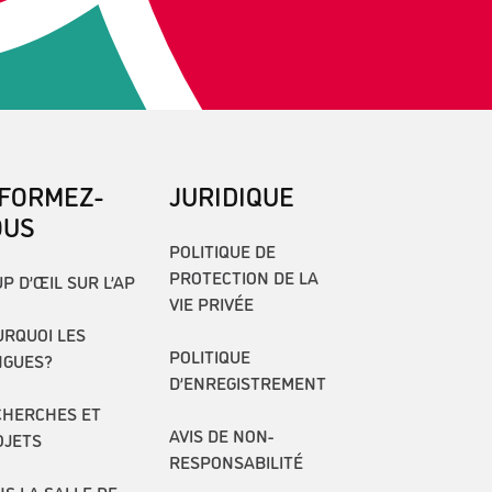
NFORMEZ-
JURIDIQUE
OUS
POLITIQUE DE
PROTECTION DE LA
P D’ŒIL SUR L’AP
VIE PRIVÉE
RQUOI LES
POLITIQUE
NGUES?
D’ENREGISTREMENT
CHERCHES ET
AVIS DE NON-
OJETS
RESPONSABILITÉ