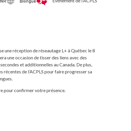
 HNR
Bilingue
Événement de l’ACPLS
ise une réception de réseautage L+ à Québec le 8
ra une occasion de tisser des liens avec des
secondes et additionnelles au Canada. De plus,
es récentes de l’ACPLS pour faire progresser sa
angues.
bre pour confirmer votre présence.