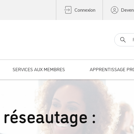
Connexion
Deven
Search fo
SERVICES AUX MEMBRES
APPRENTISSAGE PR
 réseautage :