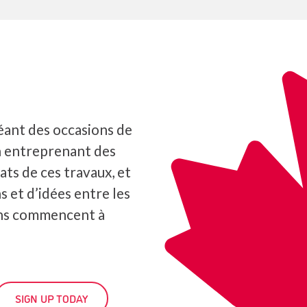
éant des occasions de
n entreprenant des
ats de ces travaux, et
s et d’idées entre les
ons commencent à
SIGN UP TODAY