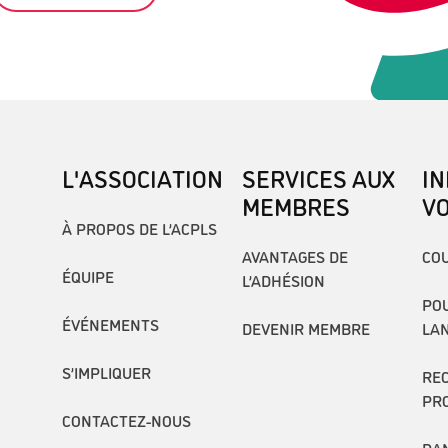
L'ASSOCIATION
SERVICES AUX
I
MEMBRES
V
À PROPOS DE L’ACPLS
AVANTAGES DE
COU
ÉQUIPE
L’ADHÉSION
POU
ÉVÉNEMENTS
DEVENIR MEMBRE
LA
S’IMPLIQUER
RE
PR
CONTACTEZ-NOUS