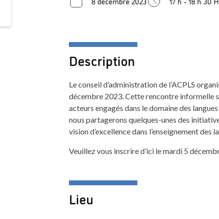
8 décembre 2023
17 h - 18 h 30
Description
Le conseil d’administration de l’ACPLS organ
décembre 2023. Cette rencontre informelle se
acteurs engagés dans le domaine des langues 
nous partagerons quelques-unes des initiativ
vision d’excellence dans l’enseignement des l
Veuillez vous inscrire d’ici le mardi 5 décem
Lieu