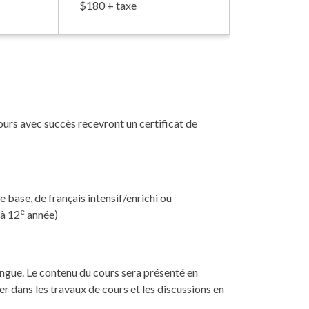
$180 + taxe
cours avec succès recevront un certificat de
base, de français intensif/enrichi ou
e
 à 12
année)
ingue. Le contenu du cours sera présenté en
er dans les travaux de cours et les discussions en