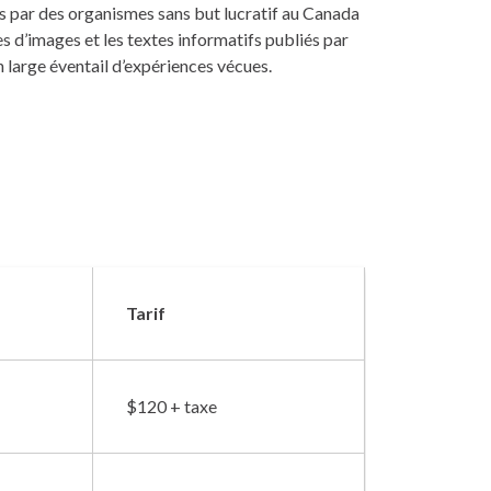
s par des organismes sans but lucratif au Canada
res d’images et les textes informatifs publiés par
n large éventail d’expériences vécues.
Tarif
$120 + taxe