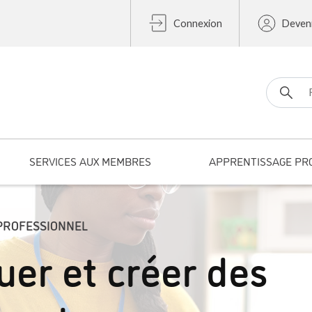
Connexion
Deven
Search fo
SERVICES AUX MEMBRES
APPRENTISSAGE PR
PROFESSIONNEL
uer et créer des