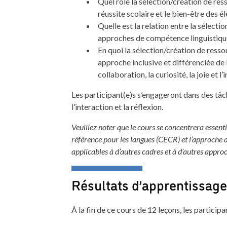
Quel rôle la sélection/création de res
réussite scolaire et le bien-être des 
Quelle est la relation entre la sélecti
approches de compétence linguistique 
En quoi la sélection/création de resso
approche inclusive et différenciée de l
collaboration, la curiosité, la joie et 
Les participant(e)s s’engageront dans des tâ
l’interaction et la réflexion.
Veuillez noter que le cours se concentrera esse
référence pour les langues (CECR) et l’approche a
applicables à d’autres cadres et à d’autres appro
Résultats d’apprentissage
À la fin de ce cours de 12 leçons, les participa