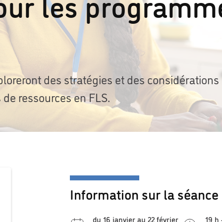
our les programm
ploreront des stratégies et des considérations
es de ressources en FLS.
Information sur la séance
du 16 janvier au 22 février
19 h 