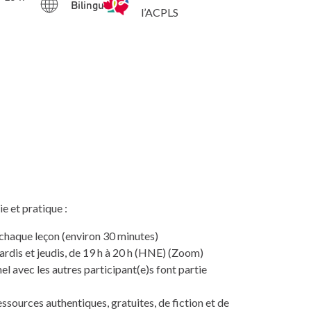
Bilingue
l’ACPLS
e et pratique :
chaque leçon (environ 30 minutes)
rdis et jeudis, de 19 h à 20 h (HNE) (Zoom)
el avec les autres participant(e)s font partie
essources authentiques, gratuites, de fiction et de