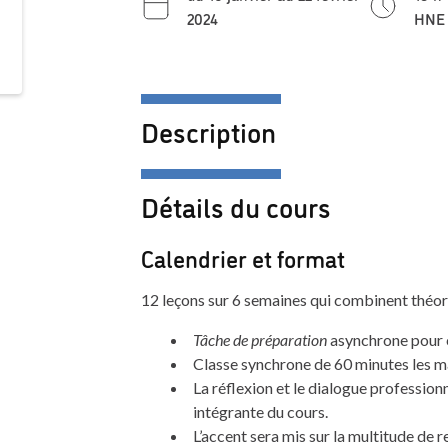
2024
HNE
Description
Détails du cours
Calendrier et format
12 leçons sur 6 semaines qui combinent théori
Tâche de préparation
asynchrone pour 
Classe synchrone de 60 minutes les ma
La réflexion et le dialogue professionn
intégrante du cours.
L’accent sera mis sur la multitude de r