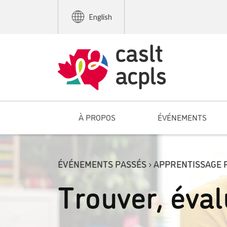
English
À PROPOS
ÉVÉNEMENTS
ÉVÉNEMENTS PASSÉS › APPRENTISSAGE 
Trouver, éval