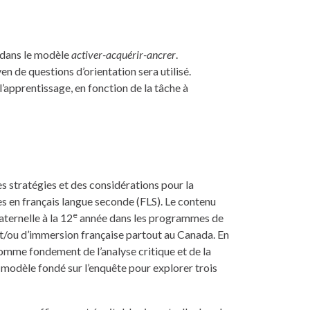
 dans le modèle
activer-acquérir-ancrer
.
n de questions d’orientation sera utilisé.
’apprentissage, en fonction de la tâche à
s stratégies et des considérations pour la
es en français langue seconde (FLS). Le contenu
e
ternelle à la 12
année dans les programmes de
 et/ou d’immersion française partout au Canada. En
 comme fondement de l’analyse critique et de la
 modèle fondé sur l’enquête pour explorer trois