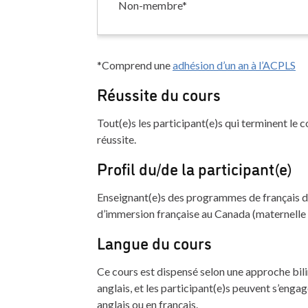
Non-membre*
*Comprend une
adhésion d’un an à l’ACPLS
Réussite du cours
Tout(e)s les participant(e)s qui terminent le 
réussite.
Profil du/de la participant(e)
Enseignant(e)s des programmes de français de 
d’immersion française au Canada (maternelle
Langue du cours
Ce cours est dispensé selon une approche bil
anglais, et les participant(e)s peuvent s’engag
anglais ou en français.