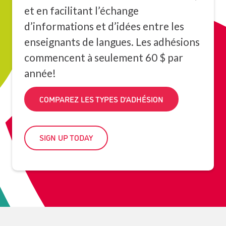
et en facilitant l’échange
d’informations et d’idées entre les
enseignants de langues. Les adhésions
commencent à seulement 60 $ par
année!
COMPAREZ LES TYPES D’ADHÉSION
SIGN UP TODAY