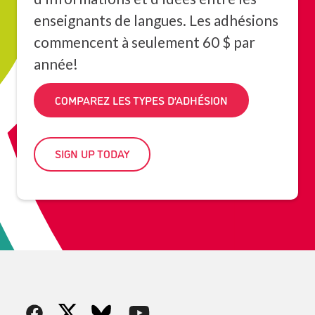
enseignants de langues. Les adhésions
commencent à seulement 60 $ par
année!
COMPAREZ LES TYPES D’ADHÉSION
SIGN UP TODAY