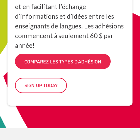
et en facilitant l’échange
d’informations et d’idées entre les
enseignants de langues. Les adhésions
commencent à seulement 60 $ par
année!
COMPAREZ LES TYPES D’ADHÉSION
SIGN UP TODAY