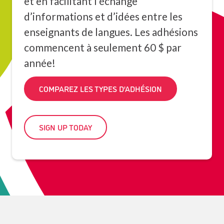
et en facilitant l’échange
d’informations et d’idées entre les
enseignants de langues. Les adhésions
commencent à seulement 60 $ par
année!
COMPAREZ LES TYPES D’ADHÉSION
SIGN UP TODAY