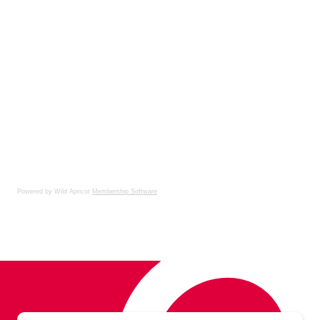
Powered by Wild Apricot
Membership Software