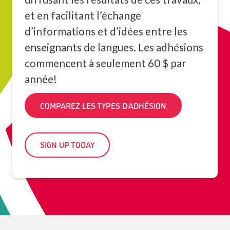
et en facilitant l’échange
d’informations et d’idées entre les
enseignants de langues. Les adhésions
commencent à seulement 60 $ par
année!
COMPAREZ LES TYPES D’ADHÉSION
SIGN UP TODAY