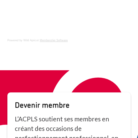
Powered by Wild Apricot
Membership Software
Devenir membre
L’ACPLS soutient ses membres en
créant des occasions de
perfectionnement professionnel, en