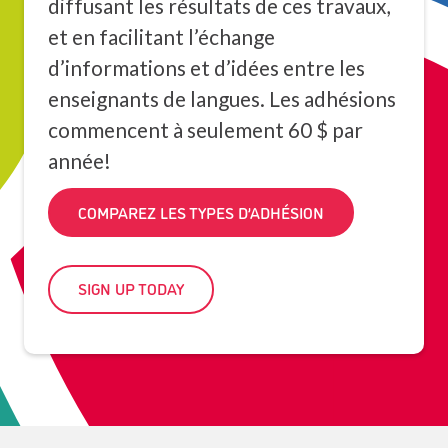
diffusant les résultats de ces travaux,
et en facilitant l’échange
d’informations et d’idées entre les
enseignants de langues. Les adhésions
commencent à seulement 60 $ par
année!
COMPAREZ LES TYPES D’ADHÉSION
SIGN UP TODAY